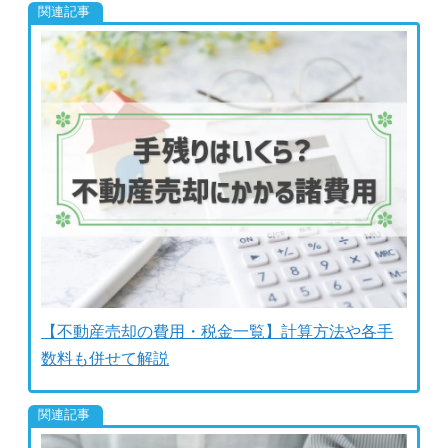
【不動産売却の費用・税金一覧】計算方法や各手
数料も併せて解説