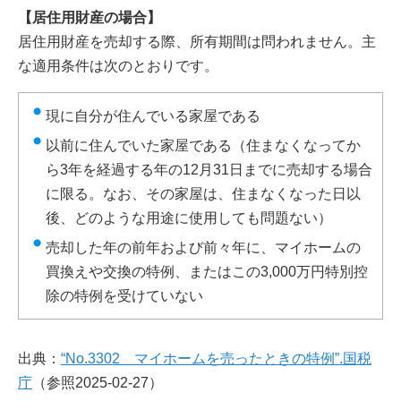
【居住用財産の場合】
居住用財産を売却する際、所有期間は問われません。主
な適用条件は次のとおりです。
現に自分が住んでいる家屋である
以前に住んでいた家屋である（住まなくなってか
ら3年を経過する年の12月31日までに売却する場合
に限る。なお、その家屋は、住まなくなった日以
後、どのような用途に使用しても問題ない）
売却した年の前年および前々年に、マイホームの
買換えや交換の特例、またはこの3,000万円特別控
除の特例を受けていない
出典：
“No.3302 マイホームを売ったときの特例”.国税
庁
（参照2025-02-27）