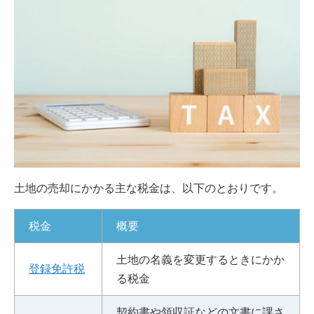
土地の売却にかかる主な税金は、以下のとおりです。
税金
概要
土地の名義を変更するときにかか
登録免許税
る税金
契約書や領収証などの文書に課さ