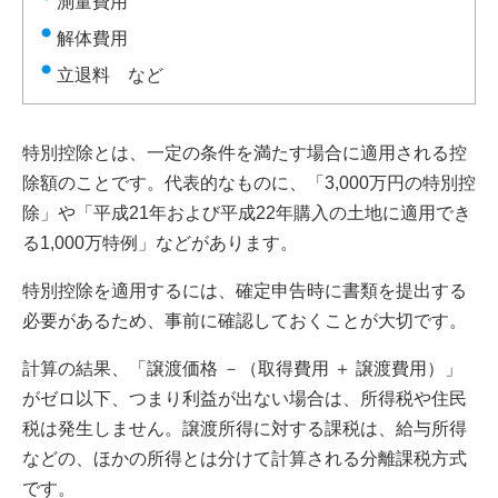
測量費用
解体費用
立退料 など
特別控除とは、一定の条件を満たす場合に適用される控
除額のことです。代表的なものに、「3,000万円の特別控
除」や「平成21年および平成22年購入の土地に適用でき
る1,000万特例」などがあります。
特別控除を適用するには、確定申告時に書類を提出する
必要があるため、事前に確認しておくことが大切です。
計算の結果、「譲渡価格 －（取得費用 ＋ 譲渡費用）」
がゼロ以下、つまり利益が出ない場合は、所得税や住民
税は発生しません。譲渡所得に対する課税は、給与所得
などの、ほかの所得とは分けて計算される分離課税方式
です。