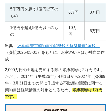
5千万円を超え1億円以下の
6万円
3万円
もの
1億円を超え5億円以下のも
10万
6万円
の
円
出典：
“不動産売買契約書の印紙税の軽減措置”.国税庁
（参照2025-03-01）をもとに、お家のいろはが独自に作
成
2,000万円の土地を売却する際の印紙税額は2万円です。
ただし、2014年（平成26年）4月1日から2027年（令和9
年）3月31日までの間に作成する不動産の譲渡に関する
契約書は軽減措置の対象となるため、
印紙税額は1万円
です。