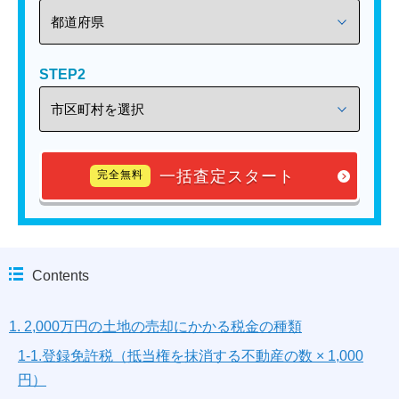
STEP2
一括査定スタート
完全無料
Contents
1. 2,000万円の土地の売却にかかる税金の種類
1-1.登録免許税（抵当権を抹消する不動産の数 × 1,000
円）