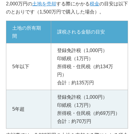
2,000万円の
土地を売却
する際にかかる
税金
の目安は以下
のとおりです（1,500万円で購入した場合）。
土地の所有期
課税される金額の目安
間
登録免許税（1,000円）
印紙税（1万円）
5年以下
所得税・住民税（約134万
円）
合計：約135万円
登録免許税（1,000円）
印紙税（1万円）
5年超
所得税・住民税（約69万円）
合計：約70万円