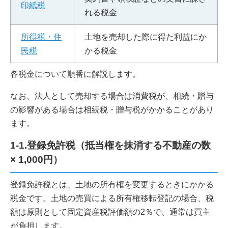
印紙税
れる税金
所得税・住
土地を売却した際に得た利益にか
民税
かる税金
各税金について順番に解説します。
なお、法人として売却する場合は消費税が、相続・贈与
の影響がある場合は相続税・贈与税がかかることがあり
ます。
1-1.登録免許税（抵当権を抹消する不動産の数
× 1,000円）
登録免許税とは、土地の所有権を変更するときにかかる
税金です。土地の売買による所有権移転登記の場合、税
額は原則として固定資産税評価額の2％で、通常は買主
が負担します。