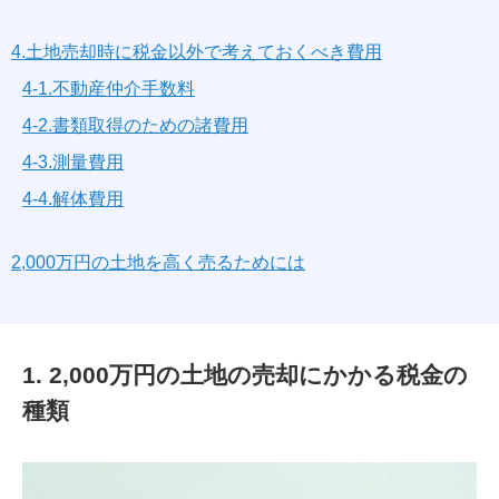
4.土地売却時に税金以外で考えておくべき費用
4-1.不動産仲介手数料
4-2.書類取得のための諸費用
4-3.測量費用
4-4.解体費用
2,000万円の土地を高く売るためには
1. 2,000万円の土地の売却にかかる税金の
種類