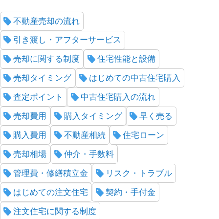
不動産売却の流れ
引き渡し・アフターサービス
売却に関する制度
住宅性能と設備
売却タイミング
はじめての中古住宅購入
査定ポイント
中古住宅購入の流れ
売却費用
購入タイミング
早く売る
購入費用
不動産相続
住宅ローン
売却相場
仲介・手数料
管理費・修繕積立金
リスク・トラブル
はじめての注文住宅
契約・手付金
注文住宅に関する制度