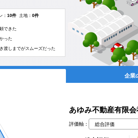
ン：
10件
土地：
0件
頼できた
かった
き渡しまでがスムーズだった
企業
あゆみ不動産有限会
評価軸：