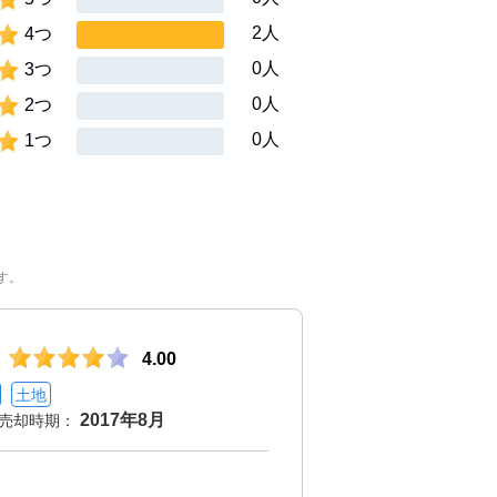
2人
4つ
0人
3つ
0人
2つ
0人
1つ
す。
4.00
土地
2017年8月
売却時期：