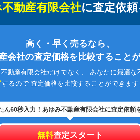
み不動産有限会社
に
査定依頼
高く・早く売るなら、
産会社の査定価格を比較すること
不動産有限会社だけでなく、
あなたに最適な
グ
するので
査定価格を比較することができます
たん60秒入力！あゆみ不動産有限会社に査定依頼
無料
査定スタート