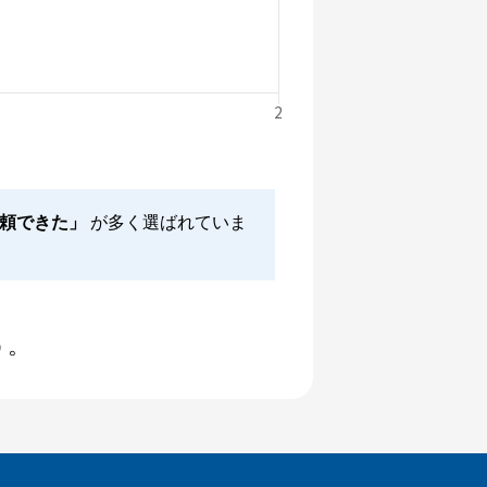
信頼できた」
が多く選ばれていま
う。