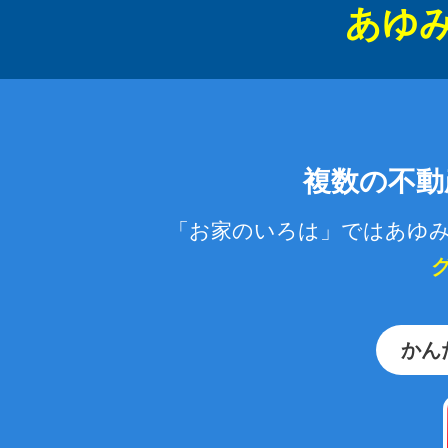
あゆ
複数の不動
「お家のいろは」ではあゆみ
かん