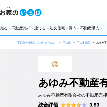
売る
－不動産売却－
建てる
－注文住宅－
買う
－不動産購入－
不動産一括査定「お家のいろは」
岡山県
岡山市北区
あゆみ不
あゆみ不動産
あゆみ不動産有限会社の不動産売却
総合評価
3.80