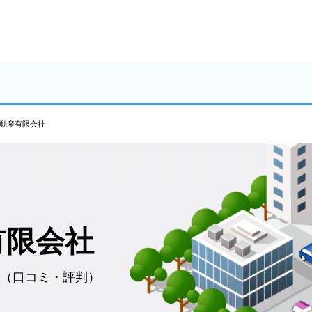
動産有限会社
有限会社
（口コミ・評判）