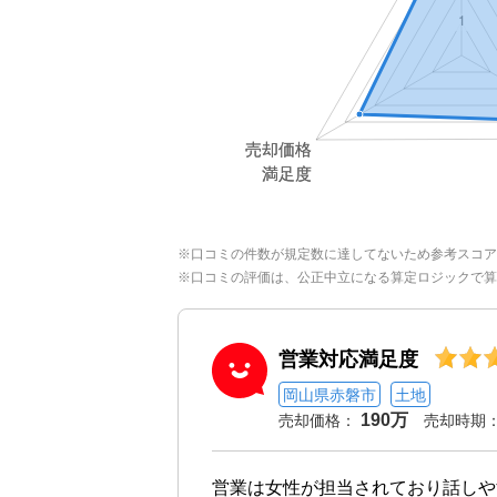
※口コミの件数が規定数に達してないため参考スコア
※口コミの評価は、公正中立になる算定ロジックで算
営業対応満足度
岡山県赤磐市
土地
190万
売却価格：
売却時期
営業は女性が担当されており話しや