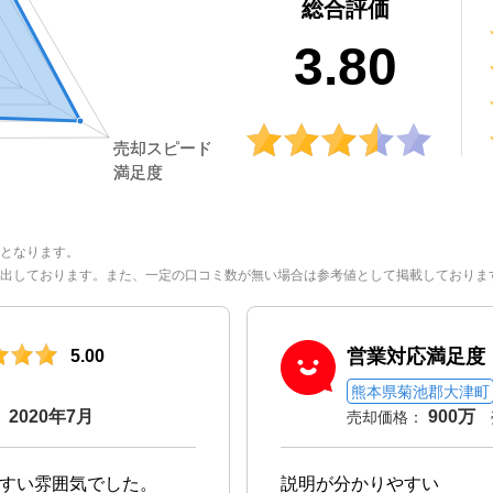
総合評価
3.80
となります。
出しております。また、一定の口コミ数が無い場合は参考値として掲載しておりま
営業対応満足度
5.00
熊本県菊池郡大津町
2020年7月
900万
：
売却価格：
すい雰囲気でした。
説明が分かりやすい