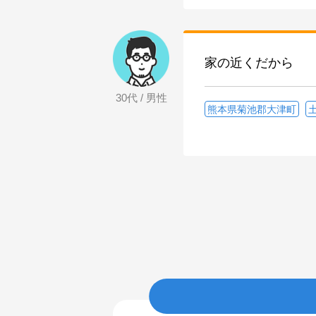
家の近くだから
30代 / 男性
熊本県菊池郡大津町