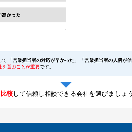
して
「営業担当者の対応が早かった」 「営業担当者の人柄が
社を選ぶことが重要
です。
を比較
して信頼し相談できる会社を選びましょ