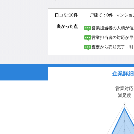
口コミ:10件
一戸建て：
0件
マンショ
良かった点
営業担当者の人柄が信
営業担当者の対応が早
査定から売却完了・引
企業詳細