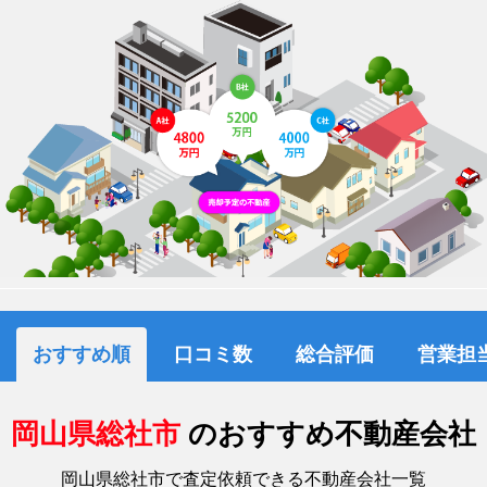
おすすめ順
口コミ数
総合評価
営業担
岡山県総社市
のおすすめ不動産会社
岡山県総社市で査定依頼できる不動産会社一覧