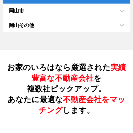
岡山市
岡山その他
お家のいろはなら厳選された
実績
豊富な不動産会社
を
複数社ピックアップ。
あなたに最適な
不動産会社をマッ
チング
します。