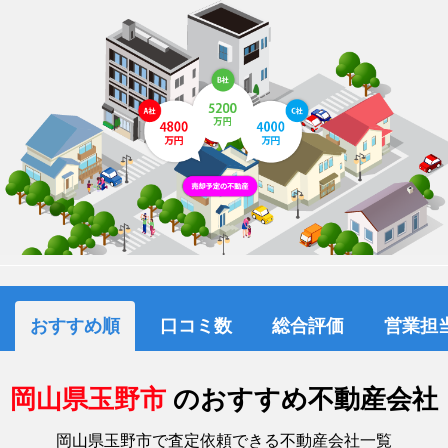
おすすめ順
口コミ数
総合評価
営業担
岡山県玉野市
のおすすめ不動産会社
岡山県玉野市で査定依頼できる不動産会社一覧