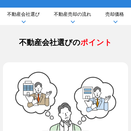
不動産会社選び
不動産売却の流れ
売却価格
不動産会社選びの
ポイント