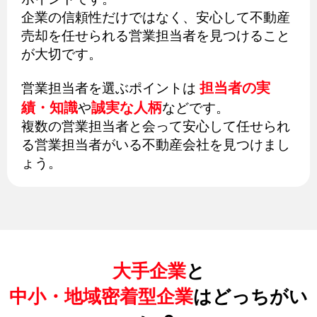
企業の信頼性だけではなく、安心して不動産
売却を任せられる営業担当者を見つけること
が大切です。
担当者の実
営業担当者を選ぶポイントは
績・知識
誠実な人柄
や
などです。
複数の営業担当者と会って安心して任せられ
る営業担当者がいる不動産会社を見つけまし
ょう。
大手企業
と
中小・地域密着型企業
はどっちがい