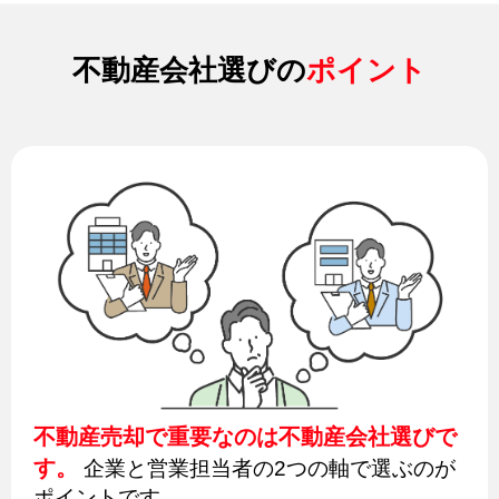
不動産会社選びの
ポイント
不動産売却で重要なのは不動産会社選びで
す。
企業と営業担当者の2つの軸で選ぶのが
ポイントです。