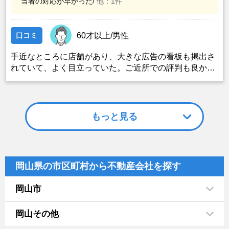
当者の対応が早かった/
他：1件
口コミ
60才以上/男性
手近なところに店舗があり、大きな広告の看板も掲出さ
れていて、よく目立っていた。ご近所での評判も良かっ
たため、とりあえず電話で相談してみたところ、親身に
なって応じてくれた。売却するのならアーキ不動産以外
にはないと強く思った。
もっと見る
岡山県の市区町村から不動産会社を探す
岡山市
岡山その他