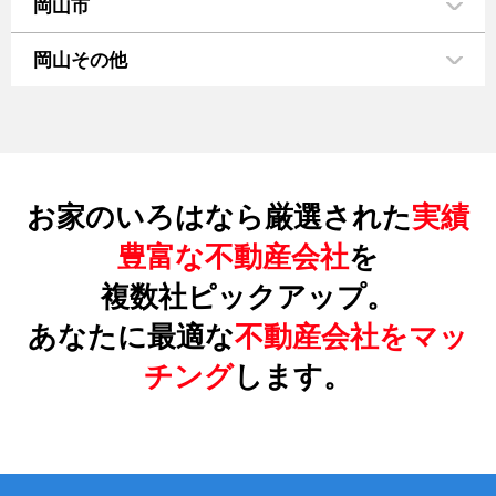
岡山市
岡山その他
お家のいろはなら厳選された
実績
豊富な不動産会社
を
複数社ピックアップ。
あなたに最適な
不動産会社をマッ
チング
します。