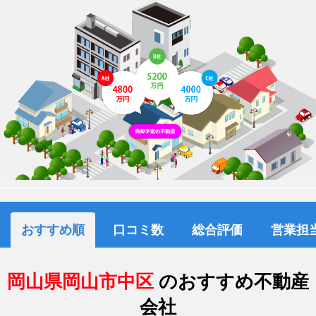
おすすめ順
口コミ数
総合評価
営業担
岡山県岡山市中区
のおすすめ不動産
会社