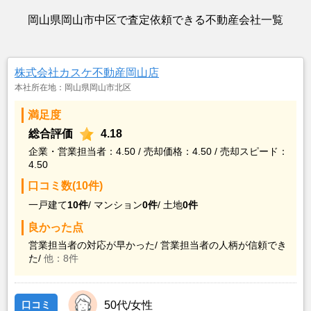
岡山県岡山市中区で査定依頼できる不動産会社一覧
株式会社カスケ不動産岡山店
本社所在地：岡山県岡山市北区
満足度
総合評価
4.18
企業・営業担当者：4.50 / 売却価格：4.50 / 売却スピード：
4.50
口コミ数(10件)
一戸建て
10件
/
マンション
0件
/
土地
0件
良かった点
営業担当者の対応が早かった/
営業担当者の人柄が信頼でき
た/
他：8件
口コミ
50代/女性