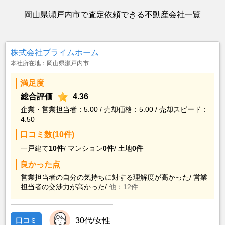
岡山県瀬戸内市で査定依頼できる不動産会社一覧
株式会社プライムホーム
本社所在地：岡山県瀬戸内市
満足度
総合評価
4.36
企業・営業担当者：5.00 / 売却価格：5.00 / 売却スピード：
4.50
口コミ数(10件)
一戸建て
10件
/
マンション
0件
/
土地
0件
良かった点
営業担当者の自分の気持ちに対する理解度が高かった/
営業
担当者の交渉力が高かった/
他：12件
口コミ
30代/女性