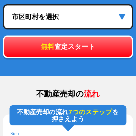
市区町村を選択
無料
査定スタート
不動産売却の
流れ
不動産売却の流れ
7つのステップ
を
押さえよう