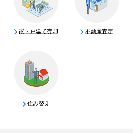
家・戸建て売却
不動産査定
住み替え