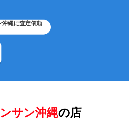
ン沖縄に査定依頼
ンサン沖縄
の店