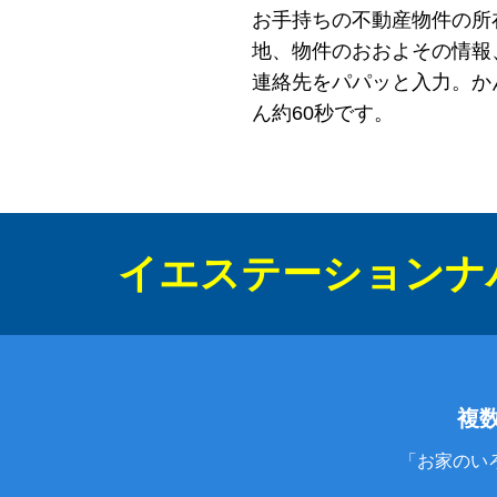
お手持ちの不動産物件の所
地、物件のおおよその情報
連絡先をパパッと入力。か
ん約60秒です。
イエステーションナ
複
「お家のい