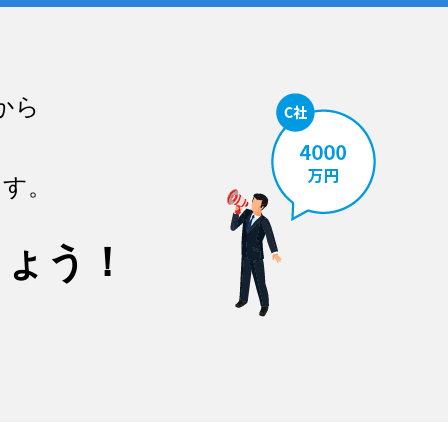
から
ます。
しょう！