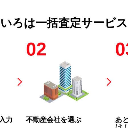
のいろは
一括査定サービス
02
0
入力
不動産会社を選ぶ
あ
け