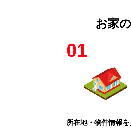
お家
01
所在地・物件情報を