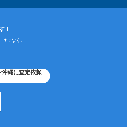
す！
だけでなく、
ン沖縄に査定依頼