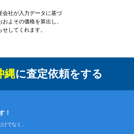
産会社が入力データに基づ
おおよその価格を算出し、
らせしてくれます。
沖縄
に
査定依頼をする
す！
だけでなく、