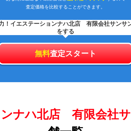
査定価格を比較することができます。
力！
イエステーションナハ北店 有限会社サンサ
をする
無料
査定スタート
ョンナハ北店 有限会社サ