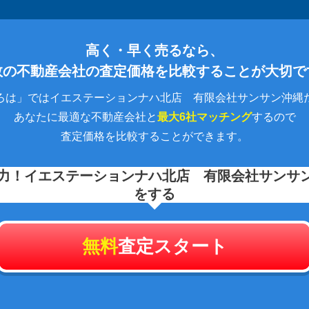
高く・早く売るなら、
数の不動産会社の査定価格を比較することが大切で
ろは」ではイエステーションナハ北店 有限会社サンサン沖縄
あなたに最適な不動産会社と
最大6社マッチング
するので
査定価格を比較することができます。
力！
イエステーションナハ北店 有限会社サンサ
をする
無料
査定スタート