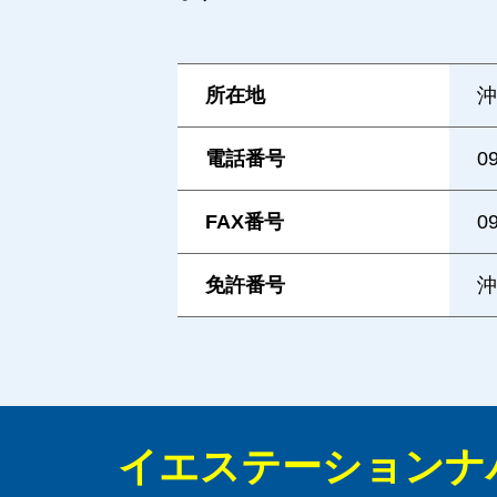
所在地
沖
電話番号
0
FAX番号
0
免許番号
沖
イエステーションナ