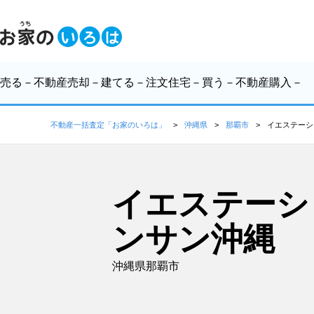
売る
－不動産売却－
建てる
－注文住宅－
買う
－不動産購入－
不動産一括査定「お家のいろは」
沖縄県
那覇市
イエステーシ
イエステーシ
ンサン沖縄
沖縄県那覇市