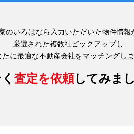
家のいろはなら入力いただいた物件情報
厳選された複数社ピックアップし
なたに最適な不動産会社をマッチング
し
そく
査定を依頼
してみま