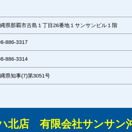
縄県那覇市古島１丁目26番地１サンサンビル１階
98-886-3317
98-886-3314
縄県知事(7)第3051号
ハ北店 有限会社サンサン