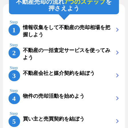
不動産売却の流れ
7つのステップ
を
押さえよう
情報収集をして不動産の売却相場を把
握しよう
不動産の一括査定サービスを使ってみ
よう
不動産会社と媒介契約を結ぼう
物件の売却活動を始めよう
買い主と売買契約を結ぼう