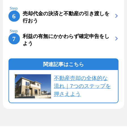
売却代金の決済と不動産の引き渡しを
行おう
利益の有無にかかわらず確定申告をし
よう
関連記事はこちら
不動産売却の全体的な
流れ｜7つのステップを
押さえよう