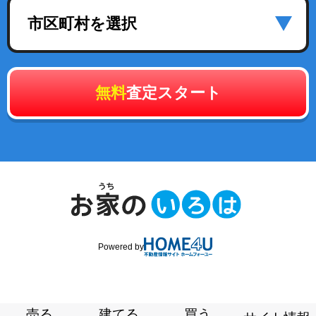
市区町村を選択
無料
査定スタート
Powered by
売る
建てる
買う