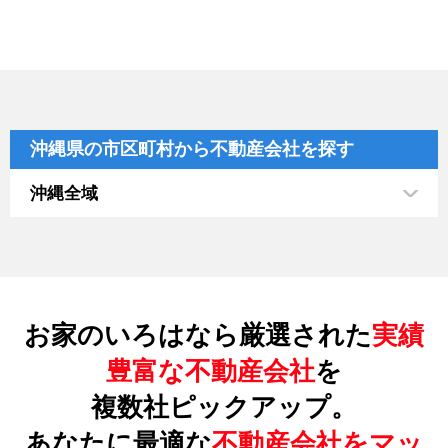
沖縄県の市区町村から不動産会社を探す
沖縄全域
お家のいろはなら厳選された
実績
豊富な不動産会社
を
複数社ピックアップ。
あなたに最適な
不動産会社をマッ