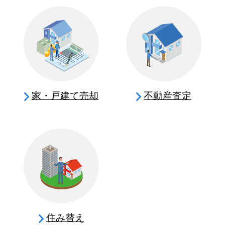
家・戸建て売却
不動産査定
住み替え