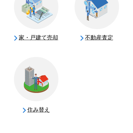
家・戸建て売却
不動産査定
住み替え