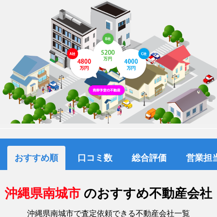
おすすめ順
口コミ数
総合評価
営業担
沖縄県南城市
のおすすめ不動産会社
沖縄県南城市で査定依頼できる不動産会社一覧