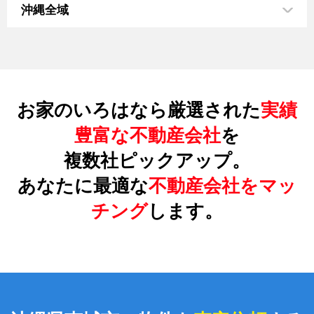
沖縄全域
お家のいろはなら厳選された
実績
豊富な不動産会社
を
複数社ピックアップ。
あなたに最適な
不動産会社をマッ
チング
します。