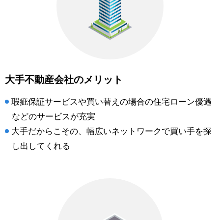
大手不動産会社のメリット
瑕疵保証サービスや買い替えの場合の住宅ローン優遇
などのサービスが充実
大手だからこその、幅広いネットワークで買い手を探
し出してくれる