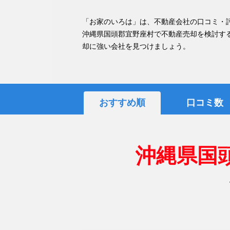
「お家のいろは」は、不動産会社の口コミ・
沖縄県国頭郡宜野座村で不動産売却を検討す
却に強い会社を見つけましょう。
おすすめ順
口コミ数
沖縄県国