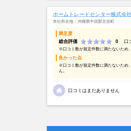
金額については不満もあったが、い
不動産を残しておけないと考えて売
ホームトレードセンター株式会
本社所在地：沖縄県中頭郡北谷町
満足度
総合評価
0
口
※口コミ数が規定件数に満たないため
良かった点
※口コミ数が規定件数に満たないため
ん。
口コミはまだありません