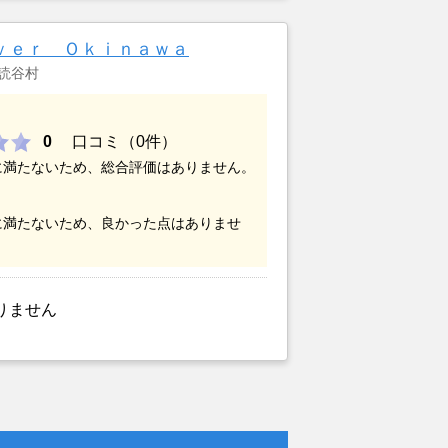
ｖｅｒ Ｏｋｉｎａｗａ
読谷村
0
口コミ（0件）
に満たないため、総合評価はありません。
に満たないため、良かった点はありませ
りません