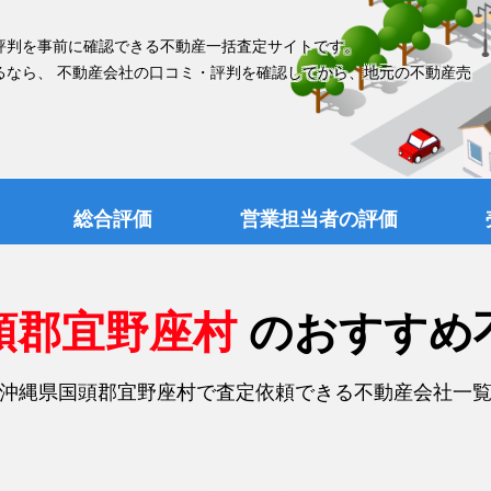
評判を事前に確認できる不動産一括査定サイトです。
るなら、 不動産会社の口コミ・評判を確認してから、地元の不動産売
総合評価
営業担当者の評価
頭郡宜野座村
のおすすめ
沖縄県国頭郡宜野座村で査定依頼できる不動産会社一