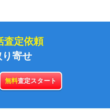
括査定依頼
取り寄せ
無料
査定スタート