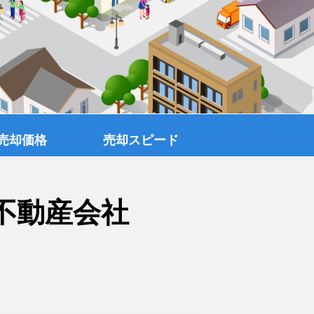
売却価格
売却スピード
不動産会社
覧