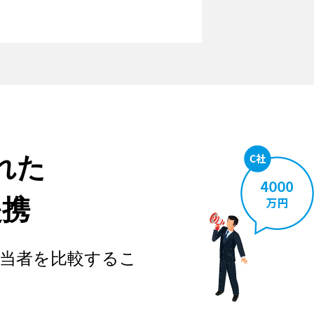
れた
提携
当者を比較するこ