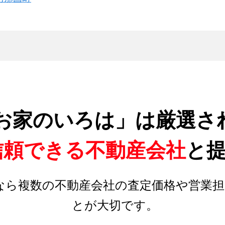
お家のいろは」は厳選さ
信頼できる不動産会社
と
なら複数の不動産会社の査定価格や営業担
とが大切です。