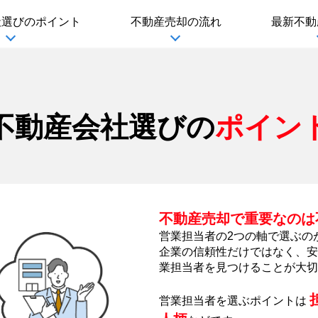
社選び
のポイント
不動産売却の流れ
最新不動
不動産会社選びの
ポイン
不動産売却で重要なのは
営業担当者の2つの軸で選ぶの
企業の信頼性だけではなく、安
業担当者を見つけることが大切
営業担当者を選ぶポイントは