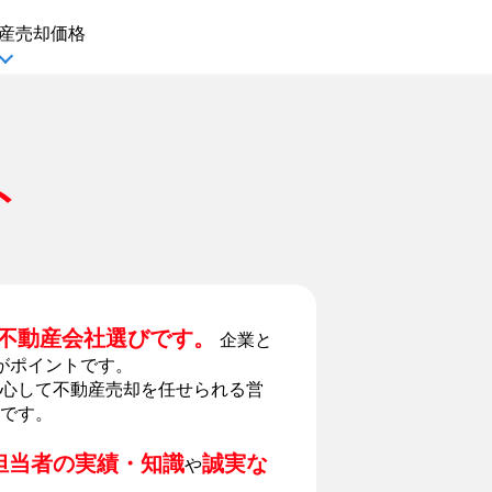
産
売却価格
ト
不動産会社選びです。
企業と
がポイントです。
心して不動産売却を任せられる営
です。
担当者の実績・知識
誠実な
や