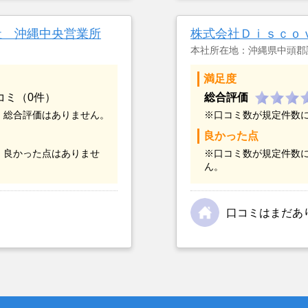
つまでも空き家の状態で
却を決めた。
社 沖縄中央営業所
株式会社Ｄｉｓｃｏ
本社所在地：沖縄県中頭郡
満足度
コミ（0件）
総合評価
、総合評価はありません。
※口コミ数が規定件数
良かった点
、良かった点はありませ
※口コミ数が規定件数
ん。
口コミはまだあ