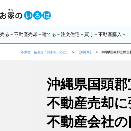
売る
－不動産売却－
建てる
－注文住宅－
買う
－不動産購入－
不動産一括査定「お家のいろは」
【沖縄県】
沖縄県国頭郡宜野座
沖縄県国頭郡
不動産売却に
不動産会社の