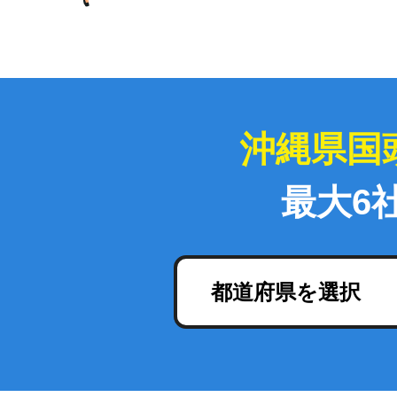
沖縄県国
最大6
都道府県を選択