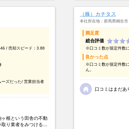
（株）カチタス
本社所在地：群馬県桐生市
満足度
総合評価
46 / 売却スピード：3.88
※口コミ数が規定件数
良かった点
※口コミ数が規定件数
件
ん。
ーズだった/
営業担当者
口コミはまだあ
駒ヶ根という田舎の不動
い取り業者をみつけるこ