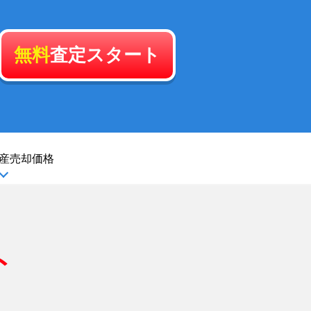
無料
査定スタート
産
売却価格
ト