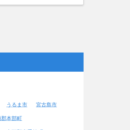
うるま市
宮古島市
頭郡本部町