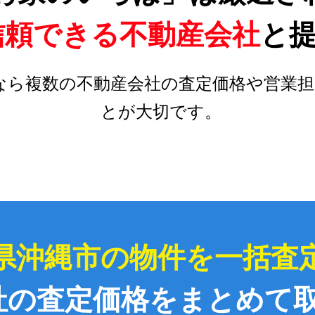
信頼できる不動産会社
と
なら複数の不動産会社の査定価格や営業担
とが大切です。
県沖縄市の物件を一括査
社の査定価格をまとめて