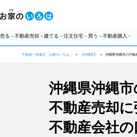
売る
－不動産売却－
建てる
－注文住宅－
買う
－不動産購入－
不動産一括査定「お家のいろは」
【沖縄県】
沖縄県沖縄市の不動
沖縄県沖縄市
不動産売却に
不動産会社の