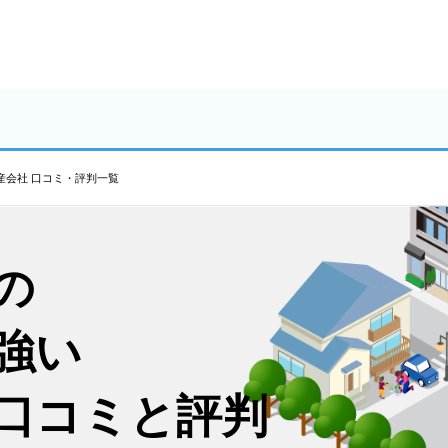
産会社 口コミ・評判一覧
の
強い
口コミと評判