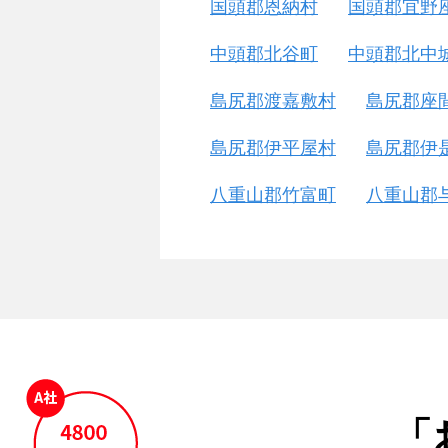
国頭郡恩納村
国頭郡宜野
中頭郡北谷町
中頭郡北中
島尻郡渡嘉敷村
島尻郡座
島尻郡伊平屋村
島尻郡伊
八重山郡竹富町
八重山郡
「