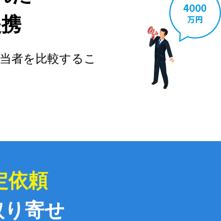
提携
当者を比較するこ
定依頼
取り寄せ