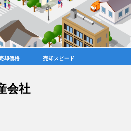
売却価格
売却スピード
産会社