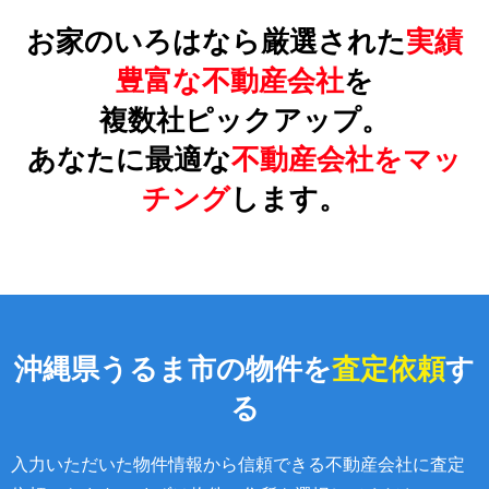
お家のいろはなら厳選された
実績
豊富な不動産会社
を
複数社ピックアップ。
あなたに最適な
不動産会社をマッ
チング
します。
沖縄県うるま市の物件を
査定依頼
す
る
入力いただいた物件情報から信頼できる不動産会社に査定