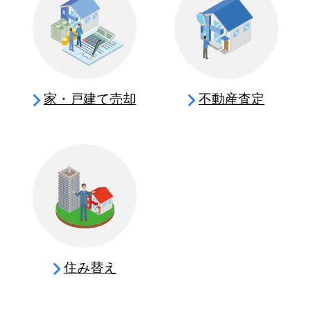
家・戸建て売却
不動産査定
住み替え