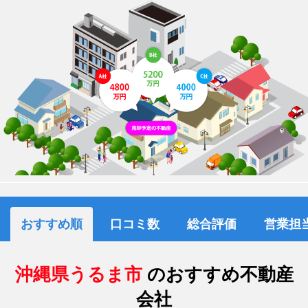
おすすめ順
口コミ数
総合評価
営業担
沖縄県うるま市
のおすすめ不動産
会社