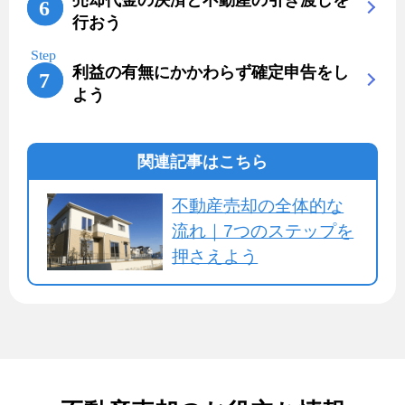
行おう
利益の有無にかかわらず確定申告をし
よう
関連記事はこちら
不動産売却の全体的な
流れ｜7つのステップを
押さえよう