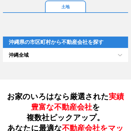
土地
沖縄県の市区町村から不動産会社を探す
沖縄全域
お家のいろはなら厳選された
実績
豊富な不動産会社
を
複数社ピックアップ。
あなたに最適な
不動産会社をマッ