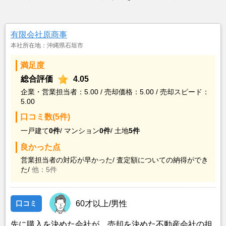
有限会社原商事
本社所在地：沖縄県石垣市
満足度
総合評価
4.05
企業・営業担当者：5.00 / 売却価格：5.00 / 売却スピード：
5.00
口コミ数(5件)
一戸建て
0件
/
マンション
0件
/
土地
5件
良かった点
営業担当者の対応が早かった/
査定額についての納得ができ
た/
他：5件
口コミ
60才以上/男性
先に購入を決めた会社が、売却を決めた不動産会社の担