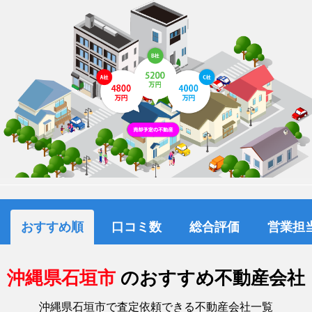
おすすめ順
口コミ数
総合評価
営業担
沖縄県石垣市
のおすすめ不動産会社
沖縄県石垣市で査定依頼できる不動産会社一覧