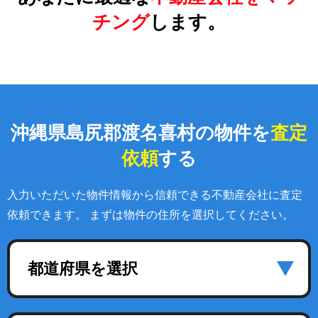
チング
します。
沖縄県島尻郡渡名喜村の物件を
査定
依頼
する
入力いただいた物件情報から信頼できる不動産会社に査定
依頼できます。 まずは物件の住所を選択してください。
都道府県を選択