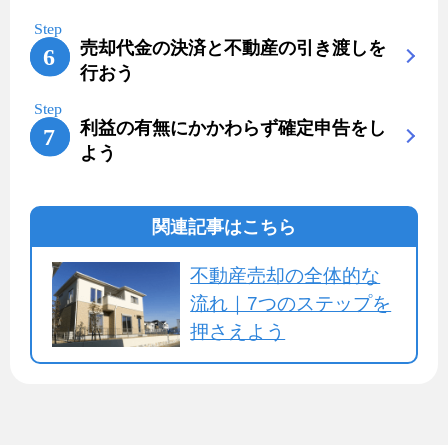
売却代金の決済と不動産の引き渡しを
行おう
利益の有無にかかわらず確定申告をし
よう
関連記事はこちら
不動産売却の全体的な
流れ｜7つのステップを
押さえよう