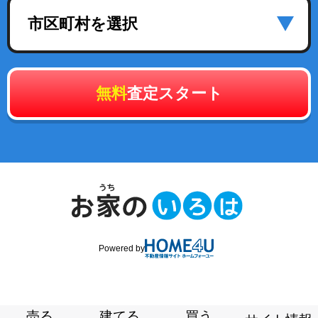
市区町村を選択
無料
査定スタート
Powered by
売る
建てる
買う