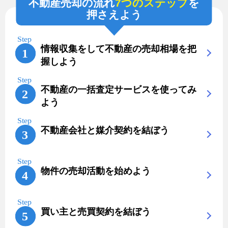
不動産売却の流れ
7つのステップ
を
押さえよう
情報収集をして不動産の売却相場を把
握しよう
不動産の一括査定サービスを使ってみ
よう
不動産会社と媒介契約を結ぼう
物件の売却活動を始めよう
買い主と売買契約を結ぼう