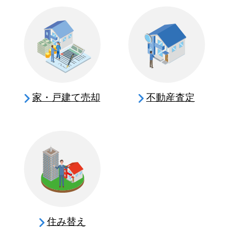
家・戸建て売却
不動産査定
住み替え