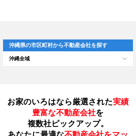
沖縄県の市区町村から不動産会社を探す
沖縄全域
お家のいろはなら厳選された
実績
豊富な不動産会社
を
複数社ピックアップ。
あなたに最適な
不動産会社をマッ