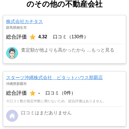
のその他の不動産会社
株式会社カチタス
群馬県桐生市
総合評価
4.32
口コミ（130件）
査定額が他よりも高かったから
…もっと見る
スターツ沖縄株式会社 ピタットハウス那覇店
沖縄県那覇市
総合評価
-
口コミ（0件）
※口コミ数が規定件数に満たないため、総合評価はありません。
口コミはまだありません