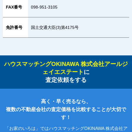
FAX番号
098-951-3105
免許番号
国土交通大臣(3)第4175号
ハウスマッチングOKINAWA 株式会社アールジ
ェイエステート
に
査定依頼をする
高く・早く売るなら、
複数の不動産会社の査定価格を比較することが大切で
す！
「お家のいろは」ではハウスマッチングOKINAWA 株式会社ア