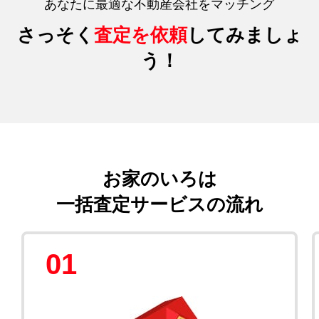
あなたに最適な不動産会社をマッチング
さっそく
査定を依頼
してみましょ
う！
お家のいろは
一括査定サービスの流れ
01