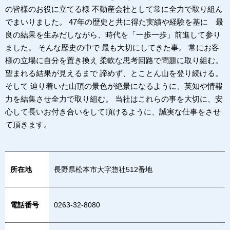
の皆様のお役に立てる様 不動産会社として常に全力で取り組ん
でまいりました。 47年の歴史と共に得た実績や経験を基に 最
良の結果を生みだしながら、時代を「一歩一歩」前進して参り
ました。 そんな歴史の中で 最も大切にしてきた事。 常にお客
様の立場に自分を置き換え 柔軟な思考回路で問題に取り組む。
望まれる結果が見えるまで 諦めず、とことん山を登り続ける。
そして 辿り着いた山頂の景色が絶景になるように、英知や情報
力を結集させ全力で取り組む。 当社はこれらの事を大切に、安
心して長いお付き合いをして頂けるように、誠実な仕事をさせ
て頂きます。
所在地
長野県松本市大字惣社512番地
電話番号
0263-32-8080