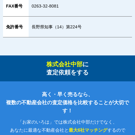
FAX番号
0263-32-8081
免許番号
長野県知事（14）第224号
株式会社中部
に
査定依頼をする
高く・早く売るなら、
複数の不動産会社の査定価格を比較することが大切で
す！
「お家のいろは」では株式会社中部だけでなく、
あなたに最適な不動産会社と
最大6社マッチング
するので