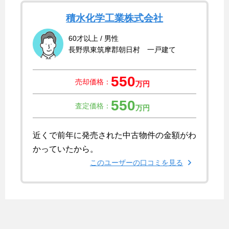
積水化学工業株式会社
60才以上 / 男性
長野県東筑摩郡朝日村 一戸建て
550
売却価格：
万円
550
査定価格：
万円
近くで前年に発売された中古物件の金額がわ
かっていたから。
このユーザーの口コミを見る