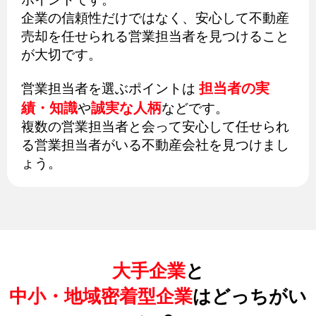
企業の信頼性だけではなく、安心して不動産
売却を任せられる営業担当者を見つけること
が大切です。
担当者の実
営業担当者を選ぶポイントは
績・知識
誠実な人柄
や
などです。
複数の営業担当者と会って安心して任せられ
る営業担当者がいる不動産会社を見つけまし
ょう。
大手企業
と
中小・地域密着型企業
はどっちがい