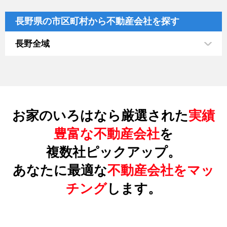
長野県の市区町村から不動産会社を探す
長野全域
お家のいろはなら厳選された
実績
豊富な不動産会社
を
複数社ピックアップ。
あなたに最適な
不動産会社をマッ
チング
します。