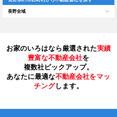
長野全域
お家のいろはなら厳選された
実績
豊富な不動産会社
を
複数社ピックアップ。
あなたに最適な
不動産会社をマッ
チング
します。