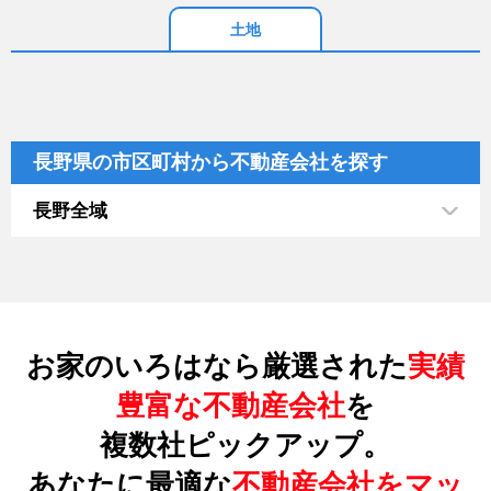
土地
長野県の市区町村から不動産会社を探す
長野全域
お家のいろはなら厳選された
実績
豊富な不動産会社
を
複数社ピックアップ。
あなたに最適な
不動産会社をマッ