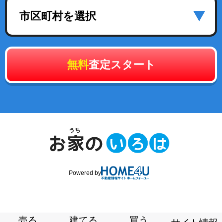
市区町村を選択
無料
査定スタート
Powered by
売る
建てる
買う