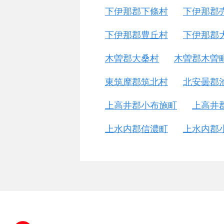
下伊那郡下條村
下伊那郡
下伊那郡豊丘村
下伊那郡
木曽郡大桑村
木曽郡木曽
東筑摩郡筑北村
北安曇郡
上高井郡小布施町
上高井
上水内郡信濃町
上水内郡