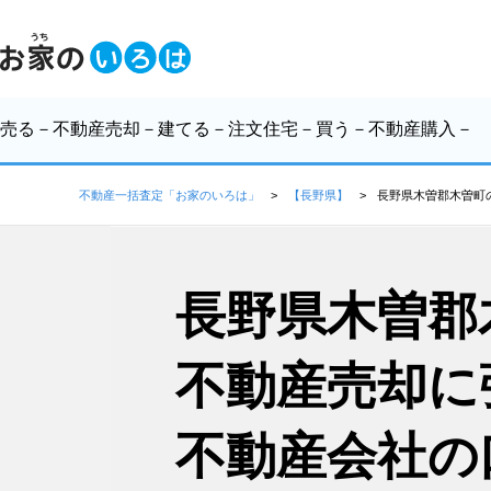
売る
－不動産売却－
建てる
－注文住宅－
買う
－不動産購入－
不動産一括査定「お家のいろは」
【長野県】
長野県木曽郡木曽町
長野県木曽郡
不動産売却に
不動産会社の