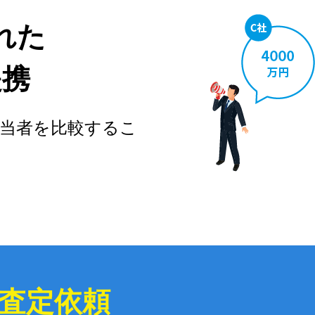
れた
提携
当者を比較するこ
査定依頼