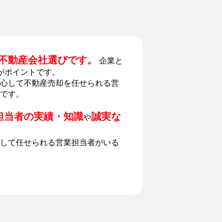
不動産会社選びです。
企業と
がポイントです。
心して不動産売却を任せられる営
です。
担当者の実績・知識
誠実な
や
して任せられる営業担当者がいる