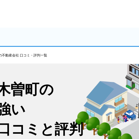
の不動産会社 口コミ・評判一覧
木曽町の
強い
口コミと評判