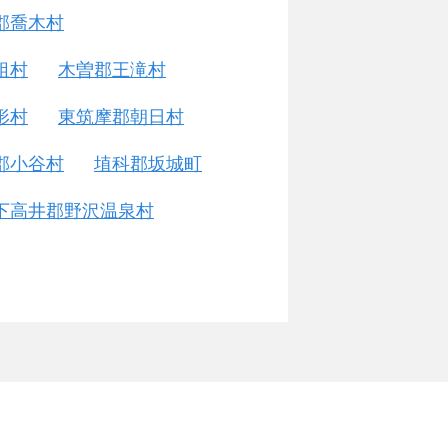
郡喬木村
祖村
木曽郡王滝村
形村
東筑摩郡朝日村
郡小谷村
埴科郡坂城町
下高井郡野沢温泉村