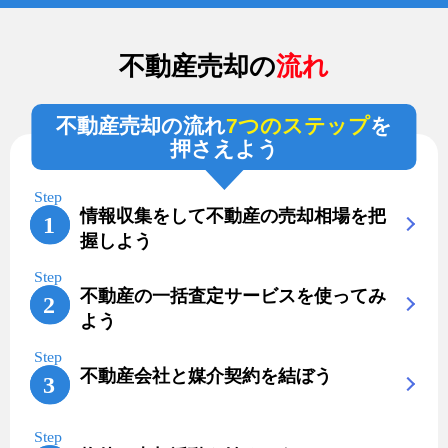
不動産売却の
流れ
不動産売却の流れ
7つのステップ
を
押さえよう
情報収集をして不動産の売却相場を把
握しよう
不動産の一括査定サービスを使ってみ
よう
不動産会社と媒介契約を結ぼう