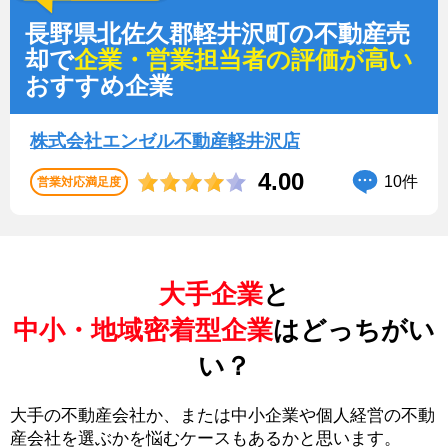
長野県北佐久郡軽井沢町の不動産売
却で
企業・営業担当者の評価が高い
おすすめ企業
株式会社エンゼル不動産軽井沢店
4.00
10件
営業対応満足度
大手企業
と
中小・地域密着型企業
はどっちがい
い？
大手の不動産会社か、または中小企業や個人経営の不動
産会社を選ぶかを悩むケースもあるかと思います。