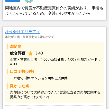
同地区内で何度か不動産売買仲介の実績があり、 事情も
よくわかっているため、交渉がしやすかったから
株式会社モリデアイ
本社所在地：長野県北佐久郡軽井沢町
満足度
総合評価
3.40
企業・営業担当者：4.00 / 売却価格：4.00 / 売却スピード：
4.00
口コミ数(5件)
一戸建て
5件
/
マンション
0件
/
土地
0件
良かった点
売却額についての納得ができた/
営業担当者の売却に関する
提案力が高かった/
他：2件