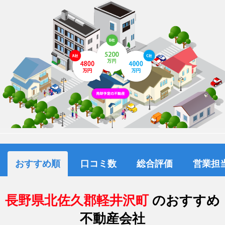
おすすめ順
口コミ数
総合評価
営業担
長野県北佐久郡軽井沢町
のおすすめ
不動産会社