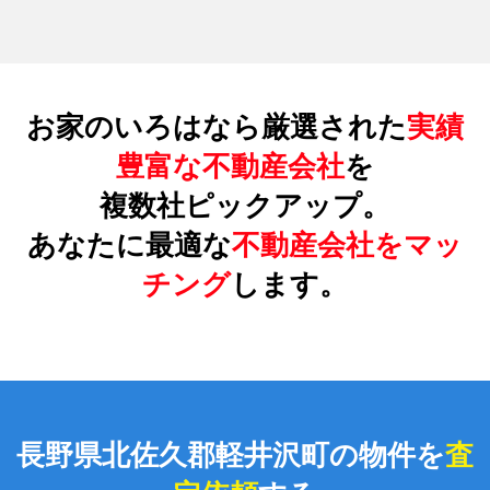
お家のいろはなら厳選された
実績
豊富な不動産会社
を
複数社ピックアップ。
あなたに最適な
不動産会社をマッ
チング
します。
長野県北佐久郡軽井沢町の物件を
査