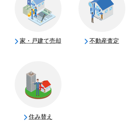
家・戸建て売却
不動産査定
住み替え