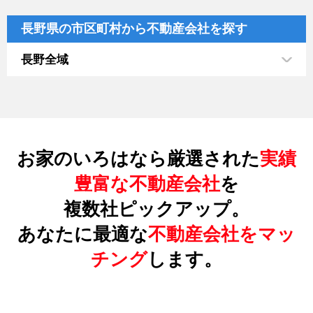
長野県の市区町村から不動産会社を探す
長野全域
お家のいろはなら厳選された
実績
豊富な不動産会社
を
複数社ピックアップ。
あなたに最適な
不動産会社をマッ
チング
します。