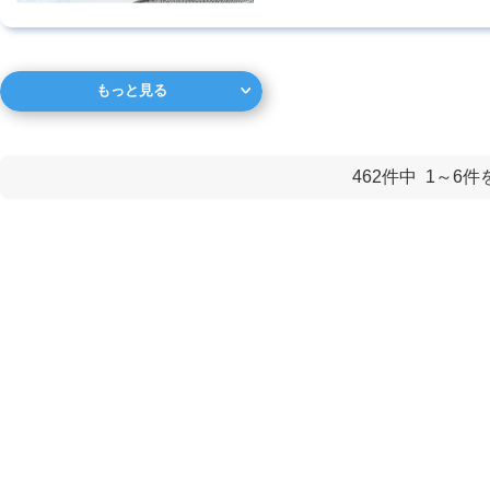
もっと見る
462件中
1～6
件
マンションの場合、階数によって査定価格は変わりますか