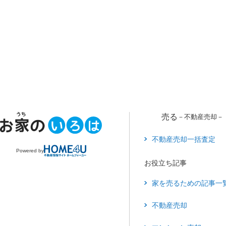
一括査定スター
売る
－不動産売却－
不動産売却一括査定
Powered by
お役立ち記事
家を売るための記事一
不動産売却