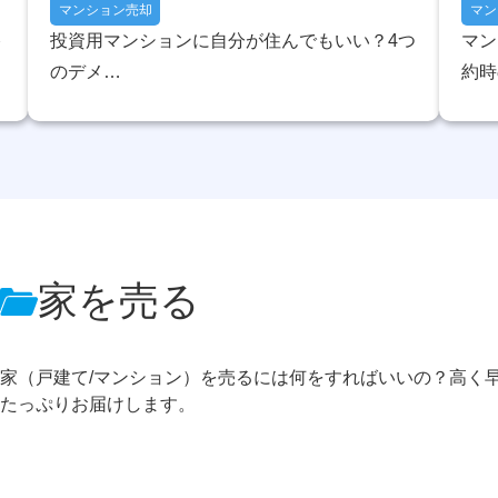
マンション売却
マン
格
投資用マンションに自分が住んでもいい？4つ
マン
のデメ…
約時
家を売る
家（戸建て/マンション）を売るには何をすればいいの？高く
たっぷりお届けします。