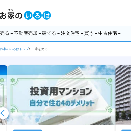
売る
－不動産売却－
建てる
－注文住宅－
買う
－中古住宅－
お家のいろはトップ
家を売る