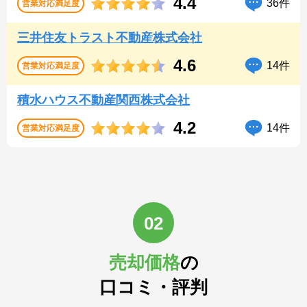
4.4
36件
営業対応
満足度
三井住友トラスト不動産株式会社
4.6
14件
営業対応
満足度
積水ハウス不動産関西株式会社
4.2
14件
営業対応
満足度
02
売却価格
の
口コミ・評判