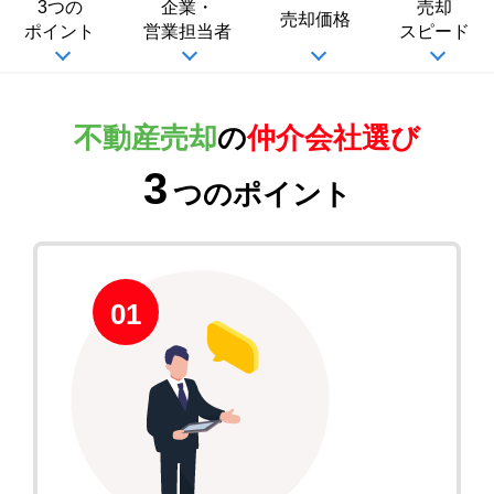
3つの
企業・
売却
売却価格
ポイント
営業担当者
スピード
不動産売却
の
仲介会社選び
3
つのポイント
01