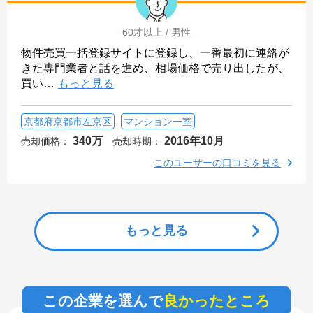
60才以上 / 男性
物件売買一括登録サイトに登録し、一番最初に連絡が
きた専門業者と話を進め、相場価格で売り出したが、
買い
…
もっと見る
京都府京都市左京区
マンション一室
340万
2016年10月
売却価格：
売却時期：
このユーザーの口コミを見る
もっと見る
この企業を選んで
良かったところ