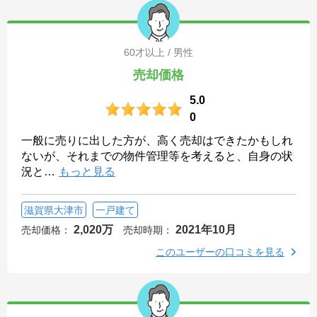
60才以上 / 男性
売却価格
5.0
0
一般に売りに出した方が、高く売却はできたかもしれ
ないが、それまでの物件管理等を考えると、自身の状
況と
…
もっと見る
滋賀県大津市
一戸建て
2,020万
2021年10月
売却価格：
売却時期：
このユーザーの口コミを見る