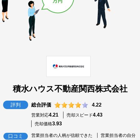
積水ハウス不動産関西株式会社
評判
総合評価
4.22
4.21
4.43
営業対応
売却スピード
3.93
売却価格
営業担当者の人柄が信頼できた
営業担当者の自分
口コミ