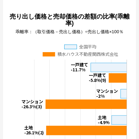
売り出し価格と売却価格の差額の比率(乖離
率)
乖離率：（取引価格－売出し価格）÷売出し価格×100％