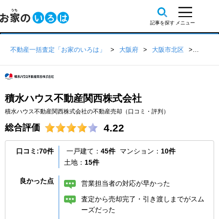
不動産一括査定「お家のいろは」
大阪府
大阪市北区
積水ハ
積水ハウス不動産関西株式会社
積水ハウス不動産関西株式会社の不動産売却（口コミ・評判）
4.22
総合評価
口コミ:70件
一戸建て：
45件
マンション：
10件
土地：
15件
良かった点
営業担当者の対応が早かった
査定から売却完了・引き渡しまでがスム
ーズだった