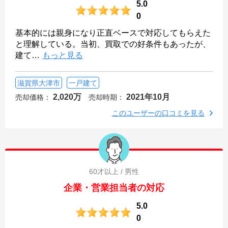
5.0
0
基本的には親身になり正直ベースで対応してもらえた
と理解している。当初、買取での好条件もあったが、
建て
…
もっと見る
滋賀県大津市
一戸建て
2,020万
2021年10月
売却価格：
売却時期：
このユーザーの口コミを見る
60才以上 / 男性
企業・営業担当者の対応
5.0
0