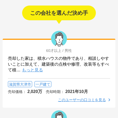
この会社を選んだ決め手
60才以上 / 男性
売却した家は、積水ハウスの物件であり、相談しやす
いことに加えて、建築後の点検や修理、改装等もすべ
て積
…
もっと見る
滋賀県大津市
一戸建て
2,020万
2021年10月
売却価格：
売却時期：
このユーザーの口コミを見る