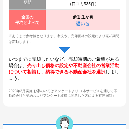
期間
（口コミ535件）
1.1
全国の
約
か月
平均と比べて
遅い
※あくまで参考値となります。
市況や、売却価格の設定により売却期間
は変動します。
いつまでに売却したいなど、売却時期のご希望がある
場合は、
売り出し価格の設定や不動産会社の営業活動
について相談し、納得できる不動産会社を選択
しまし
ょう。
2023年2月実施 お家のいろはアンケートより （本サービスを通して不
動産会社と契約およびアンケート取得に同意した方による有効回答）