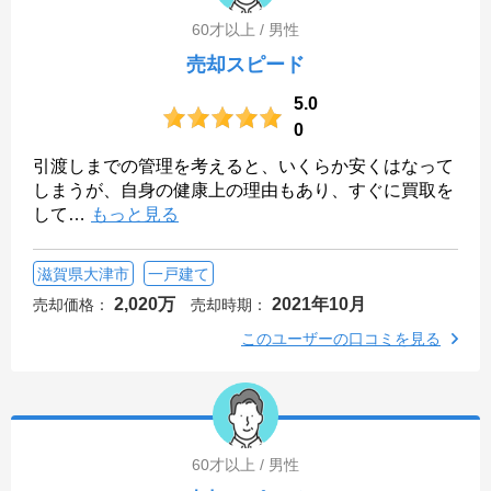
60才以上 / 男性
売却スピード
5.0
0
引渡しまでの管理を考えると、いくらか安くはなって
しまうが、自身の健康上の理由もあり、すぐに買取を
して
…
もっと見る
滋賀県大津市
一戸建て
2,020万
2021年10月
売却価格：
売却時期：
このユーザーの口コミを見る
60才以上 / 男性