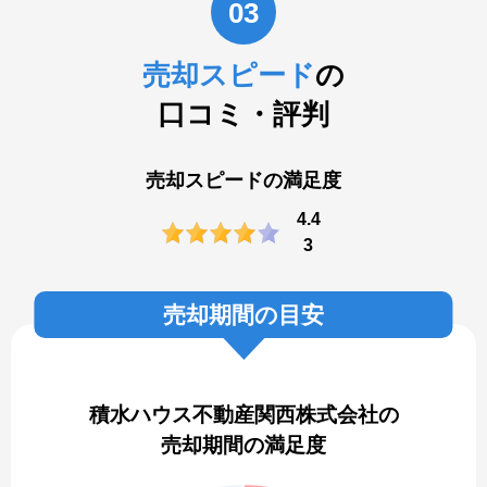
03
売却スピード
の
口コミ・評判
売却スピードの満足度
4.4
3
売却期間の目安
積水ハウス不動産関西株式会社の
売却期間の満足度