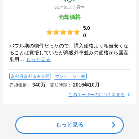
60才以上 / 男性
売却価格
5.0
0
バブル期の物件だったので、購入価格より相当安くな
ることは覚悟していたが高級外車並みの価格から国産
乗用
…
もっと見る
京都府京都市左京区
マンション一室
340万
2016年10月
売却価格：
売却時期：
このユーザーの口コミを見る
もっと見る