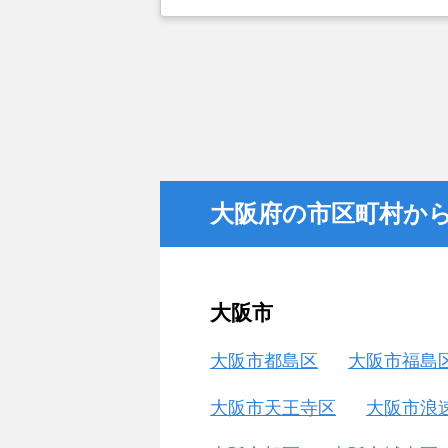
依頼を出していました。しかし築年
こと、また駐車場がないことで地元
てもらえませんでした。そこでそれ
対応しているランドネットにお願い
大阪府の市区町村か
大阪市
大阪市都島区
大阪市福島
大阪市天王寺区
大阪市浪