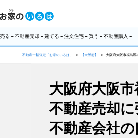
売る
－不動産売却－
建てる
－注文住宅－
買う
－不動産購入－
不動産一括査定「お家のいろは」
【大阪府】
大阪府大阪市福島区
大阪府大阪市
不動産売却に
不動産会社の