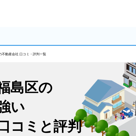
の不動産会社 口コミ・評判一覧
福島区の
強い
口コミと評判