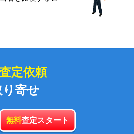
査定依頼
取り寄せ
無料
査定スタート