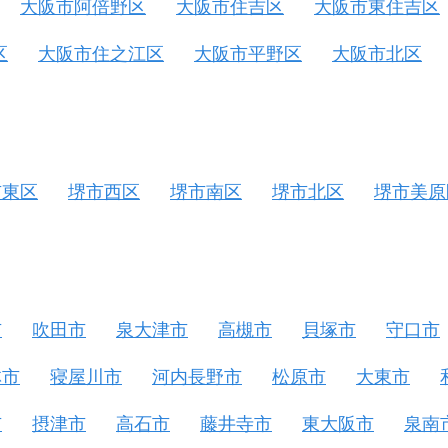
大阪市阿倍野区
大阪市住吉区
大阪市東住吉区
区
大阪市住之江区
大阪市平野区
大阪市北区
市東区
堺市西区
堺市南区
堺市北区
堺市美原
市
吹田市
泉大津市
高槻市
貝塚市
守口市
林市
寝屋川市
河内長野市
松原市
大東市
市
摂津市
高石市
藤井寺市
東大阪市
泉南