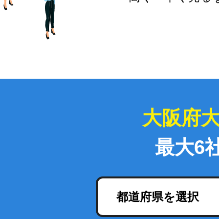
大阪府
最大6
都道府県を選択