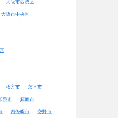
大阪市西成区
大阪市中央区
区
枚方市
茨木市
和泉市
箕面市
市
四條畷市
交野市