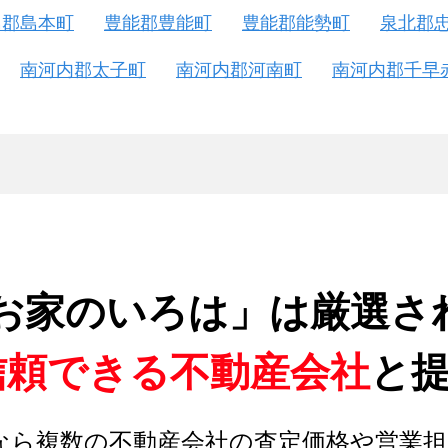
島郡島本町
豊能郡豊能町
豊能郡能勢町
泉北郡
南河内郡太子町
南河内郡河南町
南河内郡千早
お家のいろは」は厳選さ
信頼できる不動産会社
と
なら複数の不動産会社の査定価格や営業担