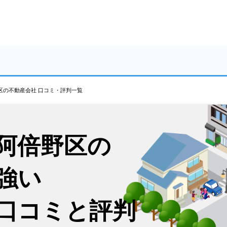
区の不動産会社 口コミ・評判一覧
阿倍野区の
強い
口コミと評判