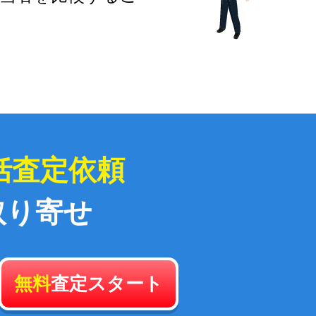
括査定依頼
取り寄せ
無料
査定スタート