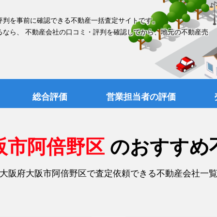
評判を事前に確認できる不動産一括査定サイトです。
るなら、 不動産会社の口コミ・評判を確認してから、地元の不動産売
総合評価
営業担当者の評価
阪市阿倍野区
のおすすめ
大阪府大阪市阿倍野区で査定依頼できる不動産会社一