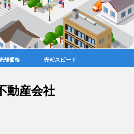
売却価格
売却スピード
不動産会社
覧