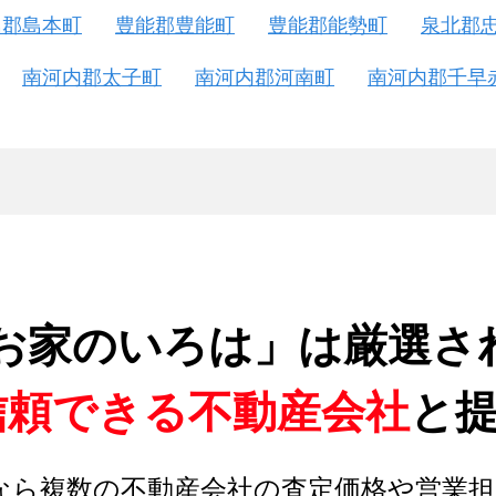
島郡島本町
豊能郡豊能町
豊能郡能勢町
泉北郡
南河内郡太子町
南河内郡河南町
南河内郡千早
お家のいろは」は厳選さ
信頼できる不動産会社
と
なら複数の不動産会社の査定価格や営業担