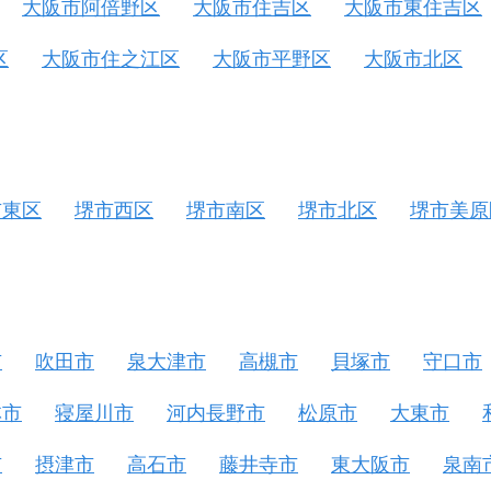
大阪市阿倍野区
大阪市住吉区
大阪市東住吉区
区
大阪市住之江区
大阪市平野区
大阪市北区
市東区
堺市西区
堺市南区
堺市北区
堺市美原
市
吹田市
泉大津市
高槻市
貝塚市
守口市
林市
寝屋川市
河内長野市
松原市
大東市
市
摂津市
高石市
藤井寺市
東大阪市
泉南