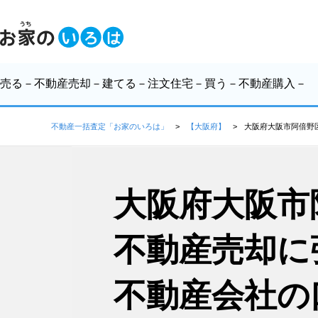
売る
－不動産売却－
建てる
－注文住宅－
買う
－不動産購入－
不動産一括査定「お家のいろは」
【大阪府】
大阪府大阪市阿倍野
大阪府大阪市
不動産売却に
不動産会社の