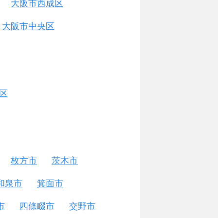
大阪市西成区
大阪市中央区
区
枚方市
茨木市
和泉市
箕面市
市
四條畷市
交野市