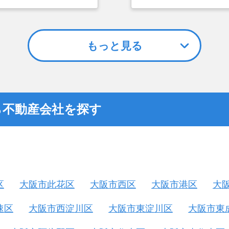
選んだ一番の理由。売却
つまでも空き家の状態で
却を決めた。
もっと見る
ら不動産会社を探す
区
大阪市此花区
大阪市西区
大阪市港区
大
速区
大阪市西淀川区
大阪市東淀川区
大阪市東