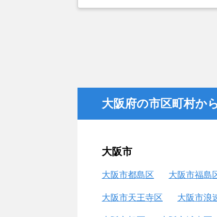
とができなかったことがカチタスを
金額については不満もあったが、い
不動産を残しておけないと考えて売
大阪府の市区町村か
大阪市
大阪市都島区
大阪市福島
大阪市天王寺区
大阪市浪