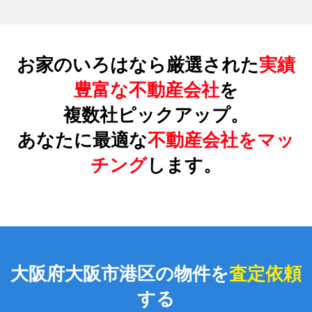
お家のいろはなら厳選された
実績
豊富な不動産会社
を
複数社ピックアップ。
あなたに最適な
不動産会社をマッ
チング
します。
大阪府大阪市港区の物件を
査定依頼
する