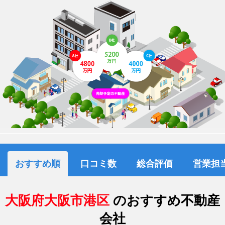
おすすめ順
口コミ数
総合評価
営業担
大阪府大阪市港区
のおすすめ不動産
会社