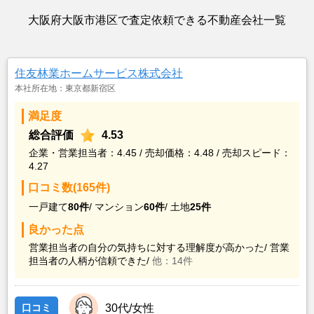
大阪府大阪市港区で査定依頼できる不動産会社一覧
住友林業ホームサービス株式会社
本社所在地：東京都新宿区
満足度
総合評価
4.53
企業・営業担当者：4.45 / 売却価格：4.48 / 売却スピード：
4.27
口コミ数(165件)
一戸建て
80件
/
マンション
60件
/
土地
25件
良かった点
営業担当者の自分の気持ちに対する理解度が高かった/
営業
担当者の人柄が信頼できた/
他：14件
口コミ
30代/女性