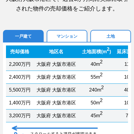
された物件の売却価格をご紹介します。
一戸建て
マンション
土地
2
売却価格
地区名
土地面積(m
)
延床面積
2
2,200万円
大阪府 大阪市港区
40m
110
2
2,400万円
大阪府 大阪市港区
55m
100
2
5,500万円
大阪府 大阪市港区
240m
400
2
1,400万円
大阪府 大阪市港区
50m
105
2
3,200万円
大阪府 大阪市港区
45m
75