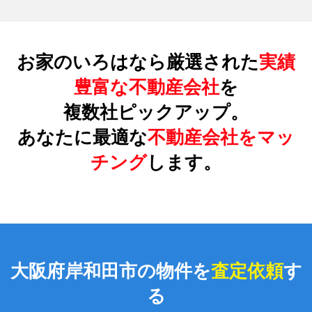
お家のいろはなら厳選された
実績
豊富な不動産会社
を
複数社ピックアップ。
あなたに最適な
不動産会社をマッ
チング
します。
大阪府岸和田市の物件を
査定依頼
す
る