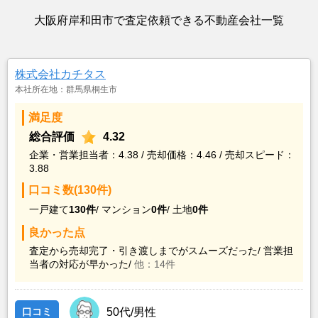
大阪府岸和田市で査定依頼できる不動産会社一覧
株式会社カチタス
本社所在地：群馬県桐生市
満足度
総合評価
4.32
企業・営業担当者：4.38 / 売却価格：4.46 / 売却スピード：
3.88
口コミ数(130件)
一戸建て
130件
/
マンション
0件
/
土地
0件
良かった点
査定から売却完了・引き渡しまでがスムーズだった/
営業担
当者の対応が早かった/
他：14件
口コミ
50代/男性