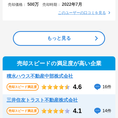
500万
2022年7月
売却価格：
売却時期：
このユーザーの口コミを見る
もっと見る
売却スピードの満足度が高い企業
積水ハウス不動産中部株式会社
4.6
16件
売却スピード
満足度
三井住友トラスト不動産株式会社
4.1
14件
売却スピード
満足度