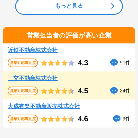
もっと見る
営業担当者の評価が高い企業
近鉄不動産株式会社
4.3
51件
営業対応
満足度
三交不動産株式会社
4.5
24件
営業対応
満足度
大成有楽不動産販売株式会社
4.6
9件
営業対応
満足度