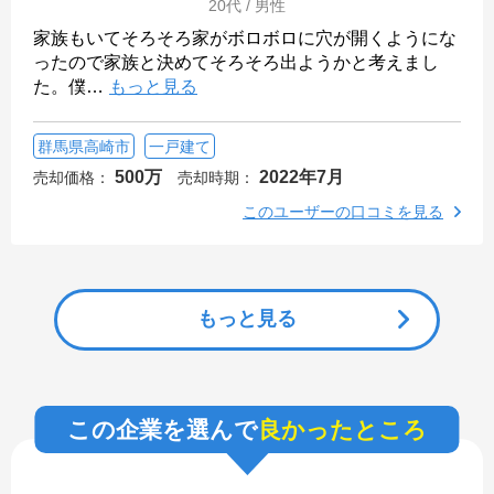
20代 / 男性
家族もいてそろそろ家がボロボロに穴が開くようにな
ったので家族と決めてそろそろ出ようかと考えまし
た。僕
…
もっと見る
群馬県高崎市
一戸建て
500万
2022年7月
売却価格：
売却時期：
このユーザーの口コミを見る
もっと見る
この企業を選んで
良かったところ