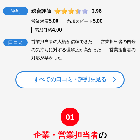
評判
総合評価
3.96
5.00
5.00
営業対応
売却スピード
4.00
売却価格
営業担当者の人柄が信頼できた
営業担当者の自分
口コミ
の気持ちに対する理解度が高かった
営業担当者の
対応が早かった
すべての
口コミ・評判を見る
01
企業・営業担当者
の