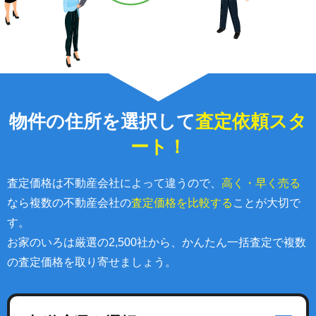
物件の住所を選択して
査定依頼スタ
ート！
査定価格は不動産会社によって違うので、
高く・早く売る
なら複数の不動産会社の
査定価格を比較する
ことが大切で
す。
お家のいろは厳選の2,500社から、かんたん一括査定で複数
の査定価格を取り寄せましょう。