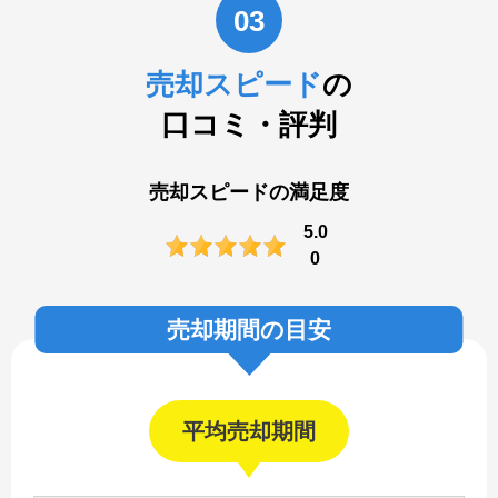
03
売却スピード
の
口コミ・評判
売却スピードの満足度
5.0
0
売却期間の目安
平均売却期間