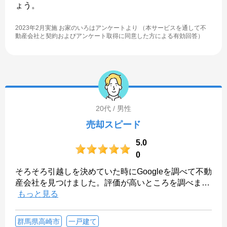
ょう。
2023年2月実施 お家のいろはアンケートより （本サービスを通して不
動産会社と契約およびアンケート取得に同意した方による有効回答）
20代 / 男性
売却スピード
5.0
0
そろそろ引越しを決めていた時にGoogleを調べて不動
産会社を見つけました。評価が高いところを調べま
…
もっと見る
群馬県高崎市
一戸建て