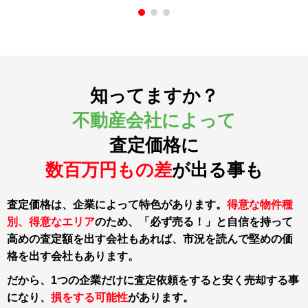
知ってますか？
不動産会社によって
査定価格に
数百万円もの差
が出る事も
査定価格は、企業によって特色があります。
得意な物件種
別、得意なエリア
のため、「必ず売る！」と自信を持って
高めの査定額を出す会社もあれば、市況を読んで堅めの価
格を出す会社もあります。
だから、1つの企業だけに査定依頼をすると
安く売却する事
になり、
損をする可能性
があります。