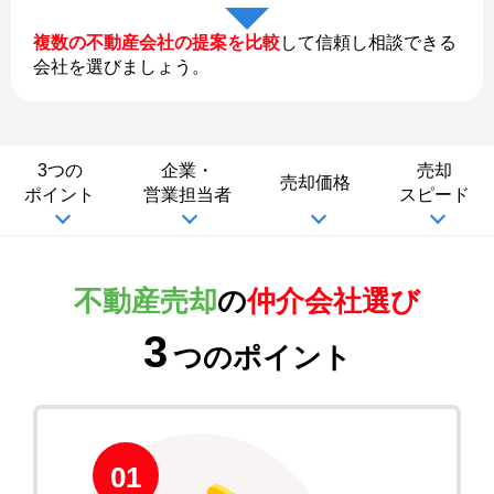
複数の不動産会社の提案を比較
して信頼し相談できる
会社を選びましょう。
3つの
企業・
売却
売却価格
ポイント
営業担当者
スピード
不動産売却
の
仲介会社選び
3
つのポイント
01