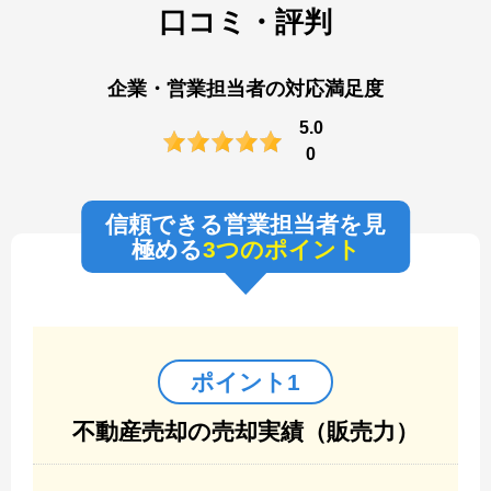
口コミ・評判
企業・営業担当者の対応満足度
5.0
0
信頼できる営業担当者を見
極める
3つのポイント
ポイント1
不動産売却の売却実績（販売力）