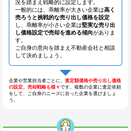
況を踏まえ戦略的に設定します。
一般的には、乖離率が大きい企業は
高く
売ろうと挑戦的な売り出し価格を設定
し、乖離率が小さい企業は
堅実な売り出
し価格設定で売却を進める傾向
がありま
す。
ご自身の意向を踏まえ不動産会社と相談
して決めましょう。
企業や営業担当者ごとに、
査定額価格や売り出し価格
の設定、売却戦略も様々
です。複数の企業に査定依頼
をして、ご自身のニーズに合った企業を選びましょ
う。