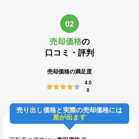
02
売却価格
の
口コミ・評判
売却価格の満足度
4.0
0
売り出し価格と実際の売却価格には
差が出ます