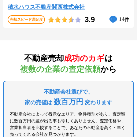
積水ハウス不動産関西株式会社
3.9
14件
売却スピード
満足度
不動産売却
成功のカギ
は
複数の企業の査定依頼
から
不動産会社選びで、
数百万円
家の売値は
変わります
不動産会社によって得意なエリア、物件種別があり、査定額
に数百万円の差が出る事も珍しくありません。査定価格や、
営業担当者を比較することで、あなたの不動産を高く・早く
売ってくれる会社が見つかります。