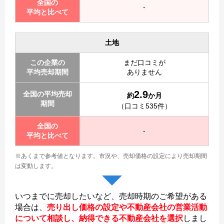
全国の
-
平均と比べて
土地
この企業の
まだ口コミが
平均売却期間
ありません
2.9
全国の平均売却
約
か月
期間
（口コミ535件）
全国の
-
平均と比べて
※あくまで参考値となります。
市況や、売却価格の設定により売却期間
は変動します。
いつまでに売却したいなど、売却時期のご希望がある
場合は、
売り出し価格の設定や不動産会社の営業活動
について相談し、納得できる不動産会社を選択
しまし