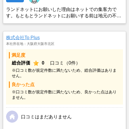
ランドネットにお願いした理由はネットでの集客力で
す。もともとランドネットにお願いする前は地元の不動
産屋に売却依頼を出していました。しかし築年数がかな
り経過していること、また駐車場がないことで地元の不
動産屋では取り扱ってもらえませんでした。そこでそれ
株式会社To Plus
までに取引があり、全国対応しているランドネットにお
本社所在地：大阪府大阪市北区
願いしました。
満足度
総合評価
0
口コミ（0件）
※口コミ数が規定件数に満たないため、総合評価はありま
せん。
良かった点
※口コミ数が規定件数に満たないため、良かった点はあり
ません。
口コミはまだありません