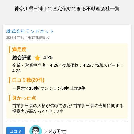
神奈川県三浦市で査定依頼できる不動産会社一覧
株式会社ランドネット
本社所在地：東京都豊島区
満足度
総合評価
4.25
企業・営業担当者：4.25 / 売却価格：4.25 / 売却スピード：
4.25
口コミ数(20件)
一戸建て
15件
/
マンション
5件
/
土地
0件
良かった点
営業担当者の人柄が信頼できた/
営業担当者の売却に関する
提案力が高かった/
他：8件
口コミ
30代/男性