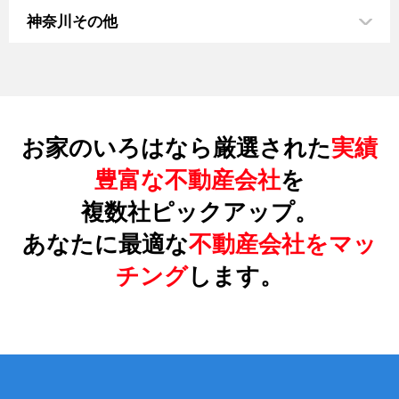
神奈川その他
お家のいろはなら厳選された
実績
豊富な不動産会社
を
複数社ピックアップ。
あなたに最適な
不動産会社をマッ
チング
します。