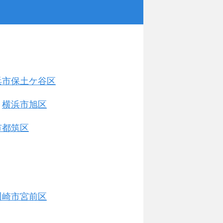
浜市保土ケ谷区
横浜市旭区
市都筑区
川崎市宮前区