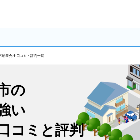
不動産会社 口コミ・評判一覧
市の
強い
口コミと評判