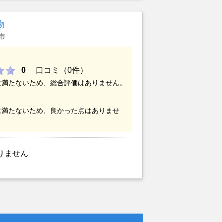
物
市
0
口コミ（0件）
に満たないため、総合評価はありません。
に満たないため、良かった点はありませ
りません