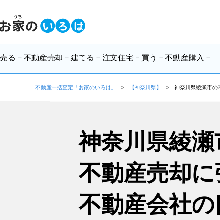
売る
－不動産売却－
建てる
－注文住宅－
買う
－不動産購入－
不動産一括査定「お家のいろは」
【神奈川県】
神奈川県綾瀬市の
神奈川県綾瀬
不動産売却に
不動産会社の