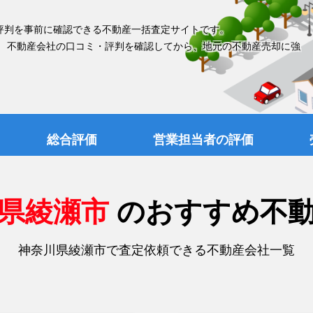
評判を事前に確認できる不動産一括査定サイトです。
、 不動産会社の口コミ・評判を確認してから、地元の不動産売却に強
総合評価
営業担当者の評価
川県綾瀬市
のおすすめ不
神奈川県綾瀬市で査定依頼できる不動産会社一覧