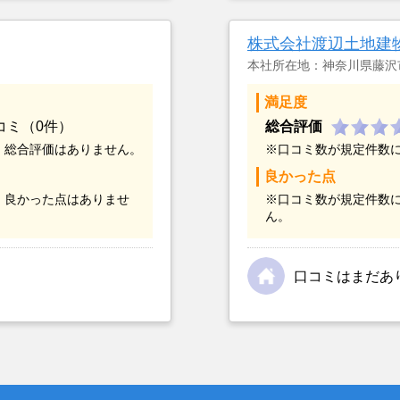
の不動産屋では取り扱っ
までに取引があり、全国
株式会社渡辺土地建
しました。
本社所在地：神奈川県藤沢
満足度
コミ（0件）
総合評価
、総合評価はありません。
※口コミ数が規定件数
良かった点
、良かった点はありませ
※口コミ数が規定件数
ん。
口コミはまだあ