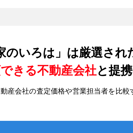
家のいろは」は厳選され
頼できる不動産会社
と提携
不動産会社の査定価格や営業担当者を比較