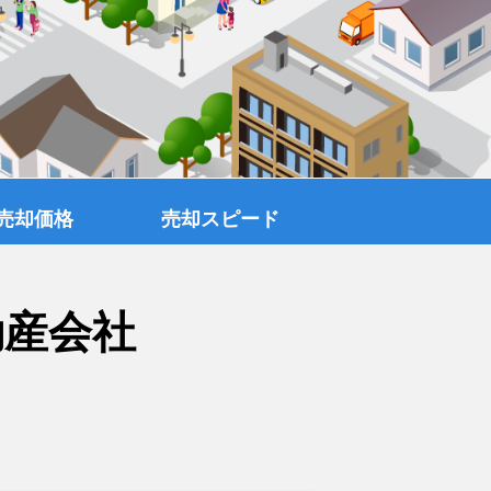
売却価格
売却スピード
動産会社