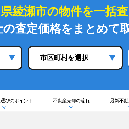
川県綾瀬市の物件を一括査
社の査定価格をまとめて
市区町村を選択
社選び
のポイント
不動産売却の流れ
最新不動