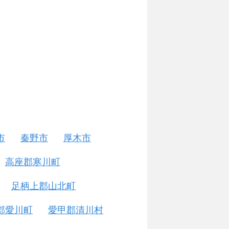
市
秦野市
厚木市
高座郡寒川町
足柄上郡山北町
郡愛川町
愛甲郡清川村