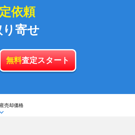
定依頼
取り寄せ
無料
査定スタート
産
売却価格