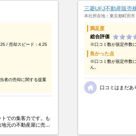
三菱UFJ不動産販売
本社所在地：東京都町田市
満足度
総合評価
25 / 売却スピード：4.25
※口コミ数が規定件数
良かった点
※口コミ数が規定件数
ん。
当者の売却に関する提案
口コミはまだあ
ットでの集客力です。も
は地元の不動産屋に売却
数がかなり経過している