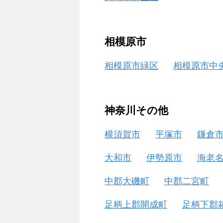
相模原市
相模原市緑区
相模原市中
神奈川その他
横須賀市
平塚市
鎌倉
大和市
伊勢原市
海老
中郡大磯町
中郡二宮町
足柄上郡開成町
足柄下郡