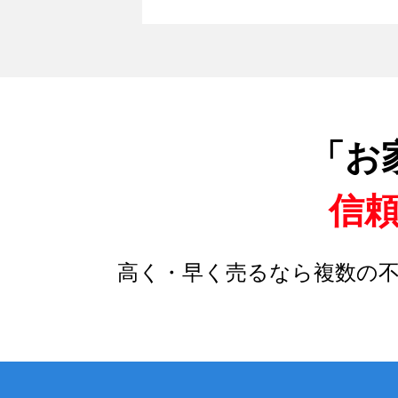
「お
信
高く・早く売るなら複数の