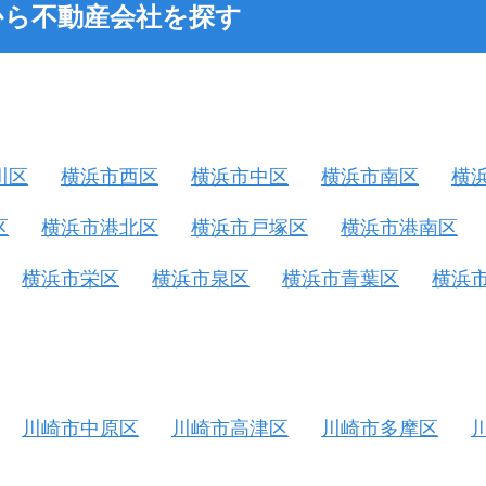
から不動産会社を探す
川区
横浜市西区
横浜市中区
横浜市南区
横
区
横浜市港北区
横浜市戸塚区
横浜市港南区
横浜市栄区
横浜市泉区
横浜市青葉区
横浜
川崎市中原区
川崎市高津区
川崎市多摩区