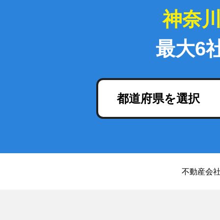
神奈
最大6
都道府県を選択
不動産会