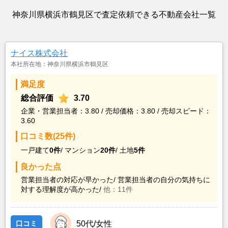
神奈川県横浜市鶴見区で査定依頼できる不動産会社一覧
ナイス株式会社
本社所在地：神奈川県横浜市鶴見区
満足度
総合評価
3.70
企業・営業担当者：3.80 / 売却価格：3.80 / 売却スピード：
3.60
口コミ数(25件)
一戸建て
0件
/
マンション
20件
/
土地
5件
良かった点
営業担当者の対応が早かった/
営業担当者の自分の気持ちに
対する理解度が高かった/
他：11件
口コミ
50代/女性