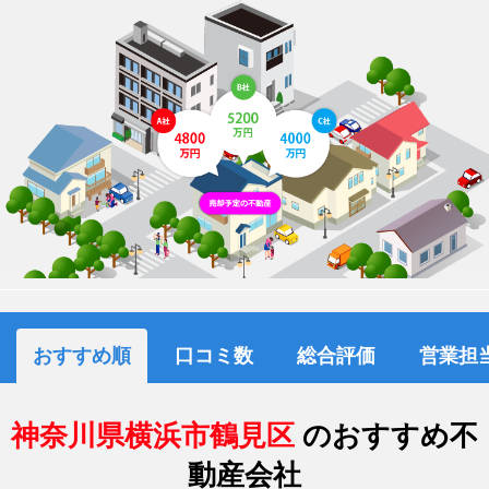
おすすめ順
口コミ数
総合評価
営業担
神奈川県横浜市鶴見区
のおすすめ不
動産会社