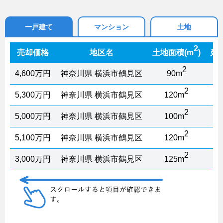
一戸建て
マンション
土地
2
売却価格
地区名
土地面積(m
)
延
2
4,600万円
神奈川県 横浜市鶴見区
90m
2
5,300万円
神奈川県 横浜市鶴見区
120m
2
5,000万円
神奈川県 横浜市鶴見区
100m
2
5,100万円
神奈川県 横浜市鶴見区
120m
2
3,000万円
神奈川県 横浜市鶴見区
125m