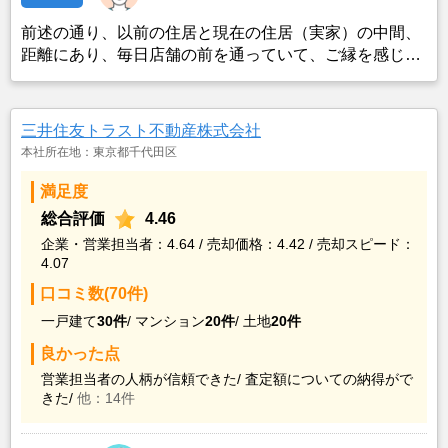
前述の通り、以前の住居と現在の住居（実家）の中間、
距離にあり、毎日店舗の前を通っていて、ご縁を感じて
飛び込みました。
三井住友トラスト不動産株式会社
本社所在地：東京都千代田区
満足度
総合評価
4.46
企業・営業担当者：4.64 / 売却価格：4.42 / 売却スピード：
4.07
口コミ数(70件)
一戸建て
30件
/
マンション
20件
/
土地
20件
良かった点
営業担当者の人柄が信頼できた/
査定額についての納得がで
きた/
他：14件