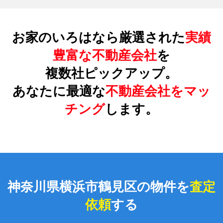
お家のいろはなら厳選された
実績
豊富な不動産会社
を
複数社ピックアップ。
あなたに最適な
不動産会社をマッ
チング
します。
神奈川県横浜市鶴見区の物件を
査定
依頼
する