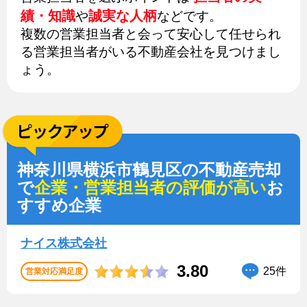
績・知識
誠実な人柄
や
などです。
複数の営業担当者と会って安心して任せられ
る営業担当者がいる不動産会社を見つけまし
ょう。
神奈川県横浜市鶴見区の不動産売却
で
企業・営業担当者の評価が高い
お
すすめ企業
ナイス株式会社
3.80
25件
営業対応満足度