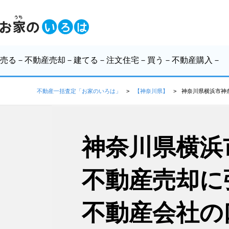
売る
－不動産売却－
建てる
－注文住宅－
買う
－不動産購入－
不動産一括査定「お家のいろは」
【神奈川県】
神奈川県横浜市神
神奈川県横浜
不動産売却に
不動産会社の