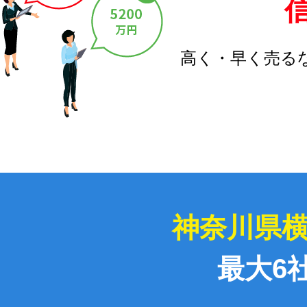
高く・早く売る
神奈川県
最大6