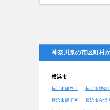
かと思い、実際に資料などを請求し
最近売却した経験のある知人からの
た。
神奈川県の市区町村
横浜市
横浜市鶴見区
横浜市神奈
横浜市磯子区
横浜市金沢