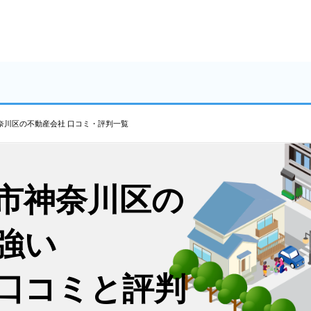
奈川区の不動産会社 口コミ・評判一覧
市神奈川区の
強い
口コミと評判