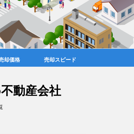
売却価格
売却スピード
め不動産会社
覧