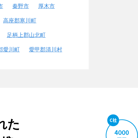
市
秦野市
厚木市
高座郡寒川町
足柄上郡山北町
郡愛川町
愛甲郡清川村
れた