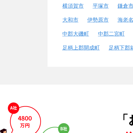
横須賀市
平塚市
鎌倉
大和市
伊勢原市
海老
中郡大磯町
中郡二宮町
足柄上郡開成町
足柄下郡
「