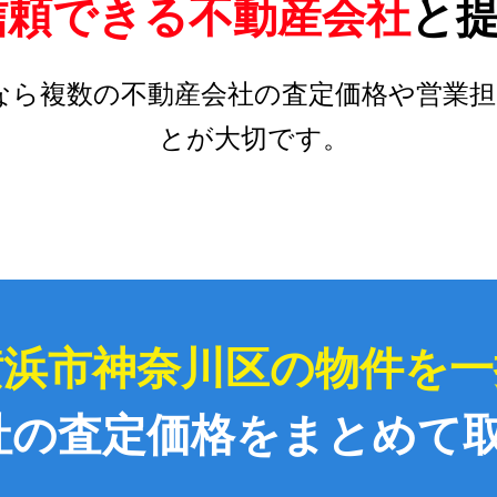
信頼できる不動産会社
と
なら複数の不動産会社の査定価格や営業担
とが大切です。
横浜市神奈川区の物件を一
社の査定価格をまとめて