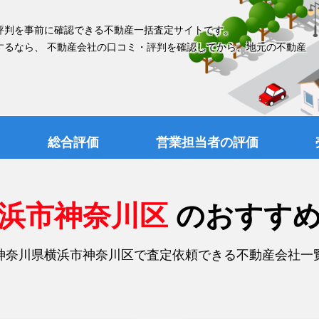
評判を事前に確認できる不動産一括査定サイトです。
するなら、 不動産会社の口コミ・評判を確認してから、地元の不動産
総合評価
営業担当者の評価
横浜市神奈川区
のおすす
神奈川県横浜市神奈川区で査定依頼できる不動産会社一