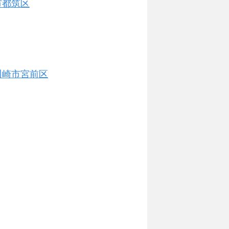
市都筑区
川崎市宮前区