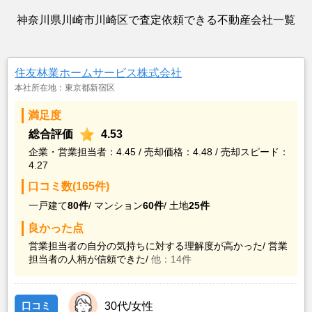
神奈川県川崎市川崎区で査定依頼できる不動産会社一覧
住友林業ホームサービス株式会社
本社所在地：東京都新宿区
満足度
総合評価
4.53
企業・営業担当者：4.45 / 売却価格：4.48 / 売却スピード：
4.27
口コミ数(165件)
一戸建て
80件
/
マンション
60件
/
土地
25件
良かった点
営業担当者の自分の気持ちに対する理解度が高かった/
営業
担当者の人柄が信頼できた/
他：14件
口コミ
30代/女性