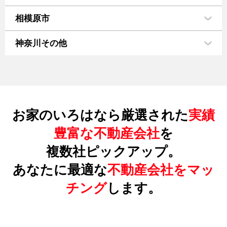
相模原市
神奈川その他
お家のいろはなら厳選された
実績
豊富な不動産会社
を
複数社ピックアップ。
あなたに最適な
不動産会社をマッ
チング
します。