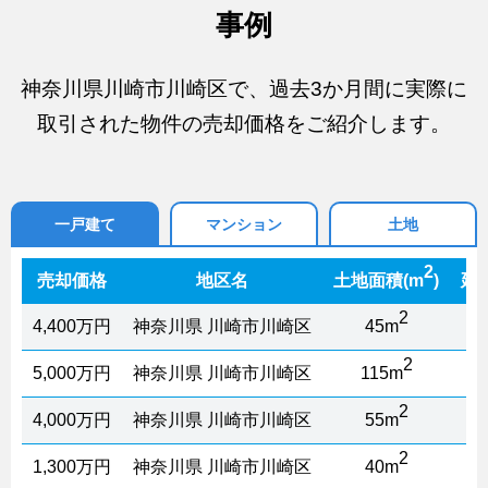
事例
神奈川県川崎市川崎区で、過去3か月間に実際に
取引された物件の売却価格をご紹介します。
一戸建て
マンション
土地
2
売却価格
地区名
土地面積(m
)
延
2
4,400万円
神奈川県 川崎市川崎区
45m
2
5,000万円
神奈川県 川崎市川崎区
115m
2
4,000万円
神奈川県 川崎市川崎区
55m
2
1,300万円
神奈川県 川崎市川崎区
40m