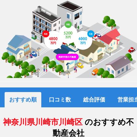
おすすめ順
口コミ数
総合評価
営業担
神奈川県川崎市川崎区
のおすすめ不
動産会社