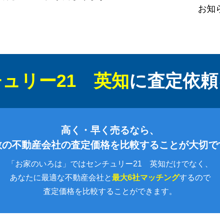
お知
ュリー21 英知
に
査定依頼
高く・早く売るなら、
数の不動産会社の査定価格を比較することが大切で
「お家のいろは」ではセンチュリー21 英知だけでなく、
あなたに最適な不動産会社と
最大6社マッチング
するので
査定価格を比較することができます。