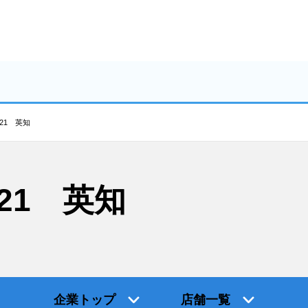
21 英知
21 英知
企業トップ
店舗一覧