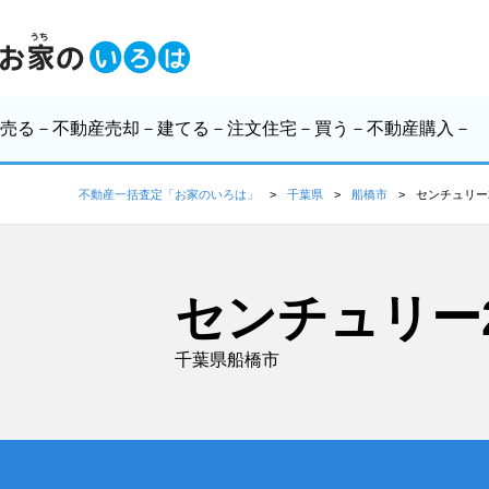
売る
－不動産売却－
建てる
－注文住宅－
買う
－不動産購入－
不動産一括査定「お家のいろは」
千葉県
船橋市
センチュリー
センチュリー
千葉県船橋市