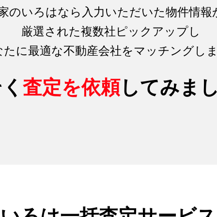
家のいろはなら入力いただいた物件情報
厳選された複数社ピックアップし
なたに最適な不動産会社をマッチング
し
そく
査定を依頼
してみま
のいろは
一括査定サービス