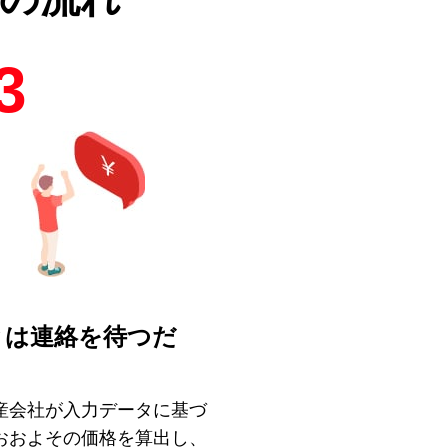
3
とは連絡を待つだ
！
産会社が入力データに基づ
おおよその価格を算出し、