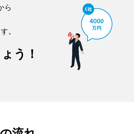
から
ます。
しょう！
の流れ