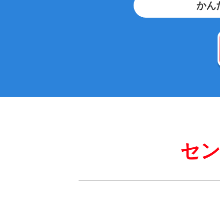
かん
セン