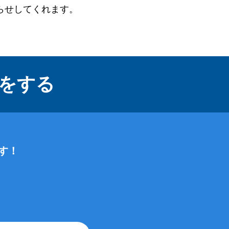
らせしてくれます。
をする
す！