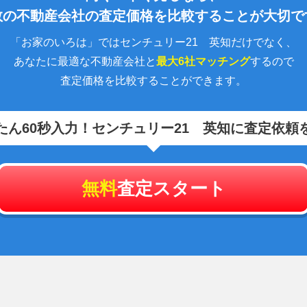
数の不動産会社の査定価格を比較することが大切で
「お家のいろは」ではセンチュリー21 英知だけでなく、
あなたに最適な不動産会社と
最大6社マッチング
するので
査定価格を比較することができます。
たん60秒入力！
センチュリー21 英知に査定依頼
無料
査定スタート