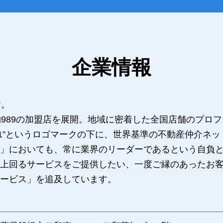
企業情報
す。
約989の加盟店を展開。地域に密着した全国店舗のプロ
Y21”というロゴマークの下に、世界基準の不動産仲介ネ
」においても、常に業界のリーダーであるという自負と
上回るサービスをご提供したい、一度ご縁のあったお
ービス」を追及しています。