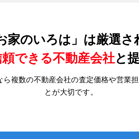
お家のいろは」は厳選さ
信頼できる不動産会社
と
なら複数の不動産会社の査定価格や営業担
とが大切です。