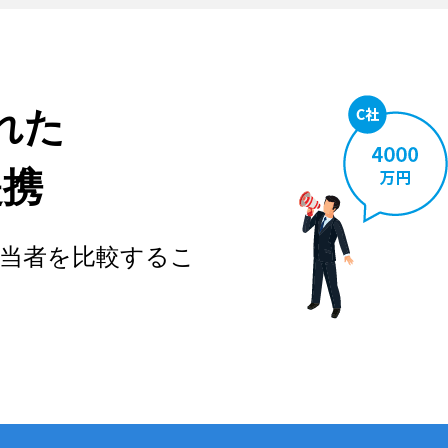
れた
提携
当者を比較するこ