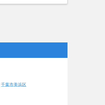
。しかし築年数がかなり経過している
いことで地元の不動産屋では取り扱っ
。そこでそれまでに取引があり、全国
ットにお願いしました。
千葉市美浜区