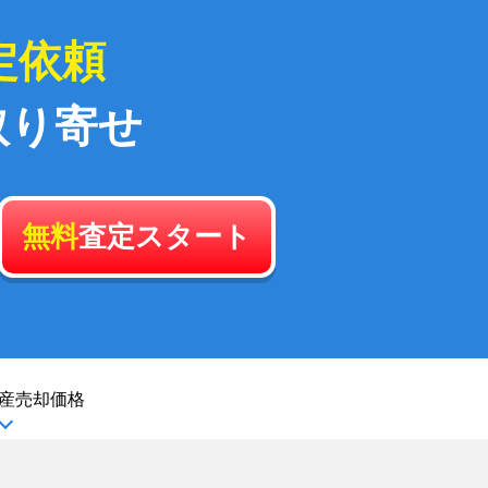
定依頼
取り寄せ
無料
査定スタート
産
売却価格