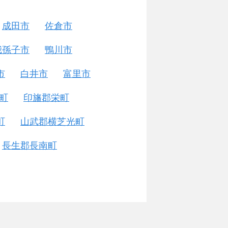
成田市
佐倉市
我孫子市
鴨川市
市
白井市
富里市
町
印旛郡栄町
町
山武郡横芝光町
長生郡長南町