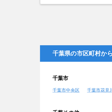
いたので、中央住宅のホームページ
レスポンスが早かったので、それな
千葉県の市区町村か
千葉市
千葉市中央区
千葉市花見