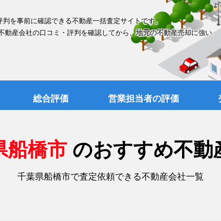
評判を事前に確認できる不動産一括査定サイトです。
 不動産会社の口コミ・評判を確認してから、地元の不動産売却に強い
総合評価
営業担当者の評価
県船橋市
のおすすめ不動
千葉県船橋市で査定依頼できる不動産会社一覧