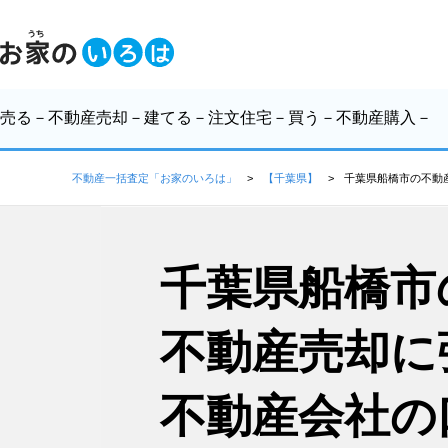
売る
－不動産売却－
建てる
－注文住宅－
買う
－不動産購入－
不動産一括査定「お家のいろは」
【千葉県】
千葉県船橋市の不動
千葉県船橋市
不動産売却に
不動産会社の