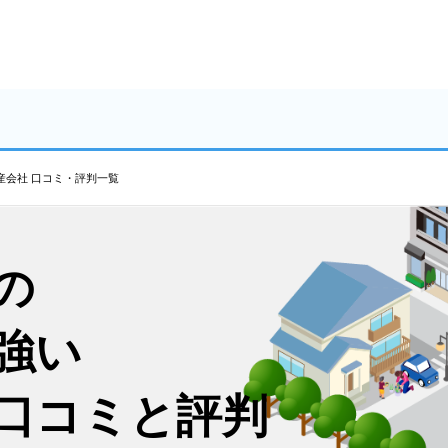
産会社 口コミ・評判一覧
の
強い
口コミと評判