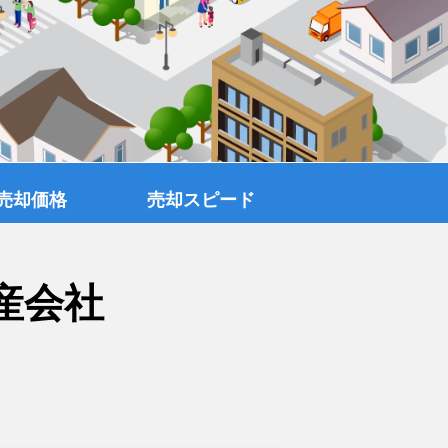
売却価格
売却スピード
産会社