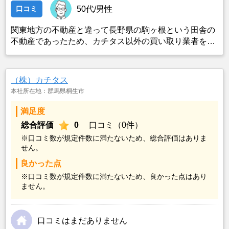
口コミ
50代/男性
関東地方の不動産と違って長野県の駒ヶ根という田舎の
不動産であったため、カチタス以外の買い取り業者をみ
つけることができなかったことがカチタスを選んだ一番
の理由。売却金額については不満もあったが、いつまで
も空き家の状態で不動産を残しておけないと考えて売却
（株）カチタス
を決めた。
本社所在地：群馬県桐生市
満足度
総合評価
0
口コミ（0件）
※口コミ数が規定件数に満たないため、総合評価はありま
せん。
良かった点
※口コミ数が規定件数に満たないため、良かった点はあり
ません。
口コミはまだありません