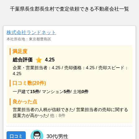
千葉県長生郡長生村で査定依頼できる不動産会社一覧
株式会社ランドネット
本社所在地：東京都豊島区
満足度
総合評価
4.25
企業・営業担当者：4.25 / 売却価格：4.25 / 売却スピード：
4.25
口コミ数(20件)
一戸建て
15件
/
マンション
5件
/
土地
0件
良かった点
営業担当者の人柄が信頼できた/
営業担当者の売却に関する
提案力が高かった/
他：8件
口コミ
30代/男性