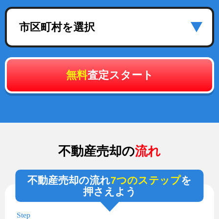
市区町村を選択
無料
査定スタート
不動産売却の
流れ
不動産売却の流れ
7つのステップ
を
押さえよう