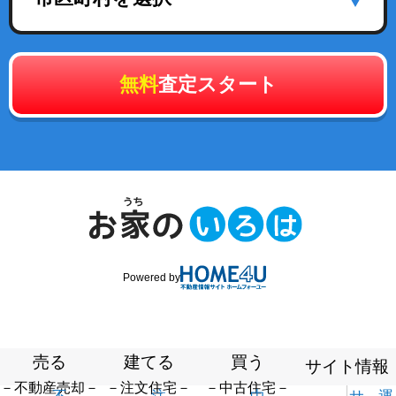
無料
査定スタート
Powered by
売る
建てる
買う
サイト情報
－不動産売却－
－注文住宅－
－中古住宅－