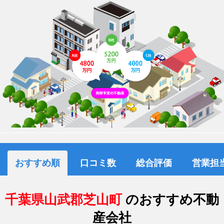
おすすめ順
口コミ数
総合評価
営業担
千葉県山武郡芝山町
のおすすめ不動
産会社