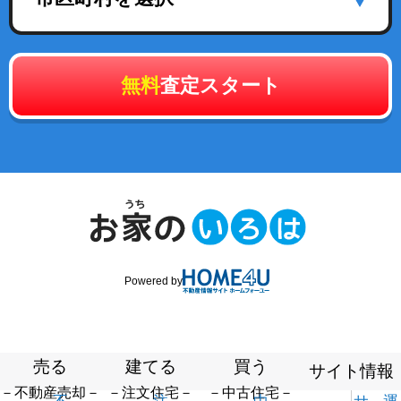
無料
査定スタート
Powered by
売る
建てる
買う
サイト情報
－不動産売却－
－注文住宅－
－中古住宅－