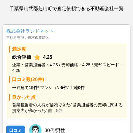
千葉県山武郡芝山町で査定依頼できる不動産会社一覧
株式会社ランドネット
本社所在地：東京都豊島区
満足度
総合評価
4.25
企業・営業担当者：4.25 / 売却価格：4.25 / 売却スピード：
4.25
口コミ数(20件)
一戸建て
15件
/
マンション
5件
/
土地
0件
良かった点
営業担当者の人柄が信頼できた/
営業担当者の売却に関する
提案力が高かった/
他：8件
口コミ
30代/男性