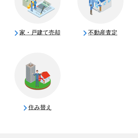
家・戸建て売却
不動産査定
住み替え