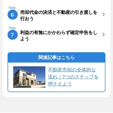
売却代金の決済と不動産の引き渡しを
行おう
利益の有無にかかわらず確定申告をし
よう
関連記事はこちら
不動産売却の全体的な
流れ｜7つのステップを
押さえよう