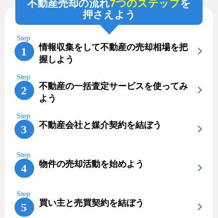
不動産売却の流れ
7つのステップ
を
押さえよう
情報収集をして不動産の売却相場を把
握しよう
不動産の一括査定サービスを使ってみ
よう
不動産会社と媒介契約を結ぼう
物件の売却活動を始めよう
買い主と売買契約を結ぼう