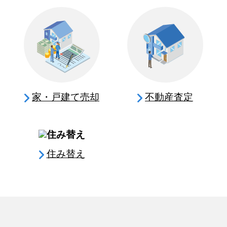
家・戸建て売却
不動産査定
住み替え