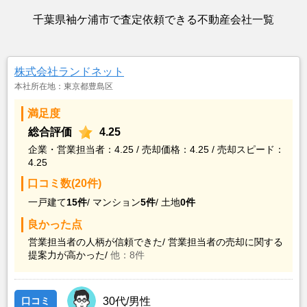
千葉県袖ケ浦市で査定依頼できる不動産会社一覧
株式会社ランドネット
本社所在地：東京都豊島区
満足度
総合評価
4.25
企業・営業担当者：4.25 / 売却価格：4.25 / 売却スピード：
4.25
口コミ数(20件)
一戸建て
15件
/
マンション
5件
/
土地
0件
良かった点
営業担当者の人柄が信頼できた/
営業担当者の売却に関する
提案力が高かった/
他：8件
口コミ
30代/男性