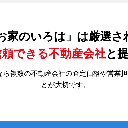
お家のいろは」は厳選さ
信頼できる不動産会社
と
なら複数の不動産会社の査定価格や営業担
とが大切です。