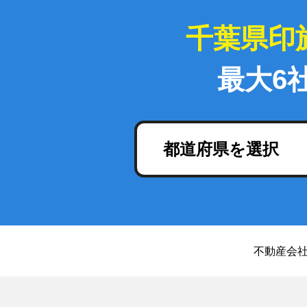
千葉県印
最大6
都道府県を選択
不動産会