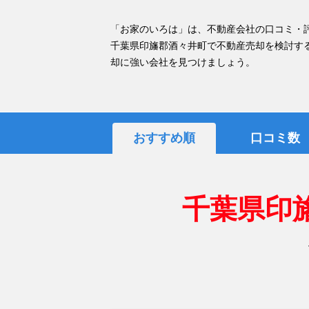
「お家のいろは」は、不動産会社の口コミ・
千葉県印旛郡酒々井町で不動産売却を検討す
却に強い会社を見つけましょう。
おすすめ順
口コミ数
千葉県印