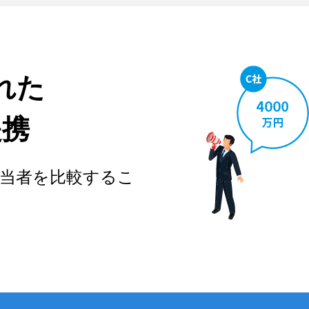
れた
提携
当者を比較するこ