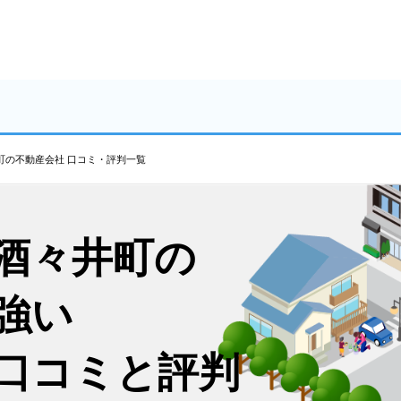
町の不動産会社 口コミ・評判一覧
酒々井町の
強い
口コミと評判