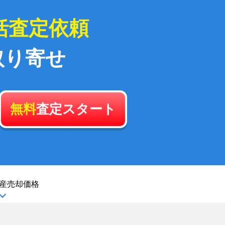
括査定依頼
取り寄せ
無料
査定スタート
産
売却価格