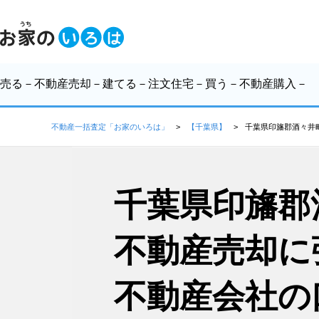
売る
－不動産売却－
建てる
－注文住宅－
買う
－不動産購入－
不動産一括査定「お家のいろは」
【千葉県】
千葉県印旛郡酒々井
千葉県印旛郡
不動産売却に
不動産会社の