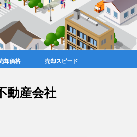
売却価格
売却スピード
不動産会社
覧