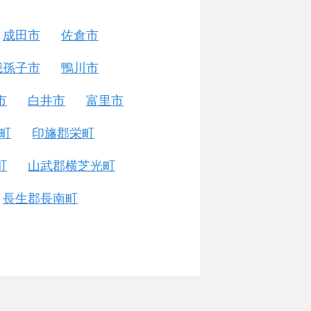
成田市
佐倉市
我孫子市
鴨川市
市
白井市
富里市
町
印旛郡栄町
町
山武郡横芝光町
長生郡長南町