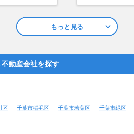
選んだ一番の理由。売却
つまでも空き家の状態で
却を決めた。
もっと見る
ら不動産会社を探す
川区
千葉市稲毛区
千葉市若葉区
千葉市緑区