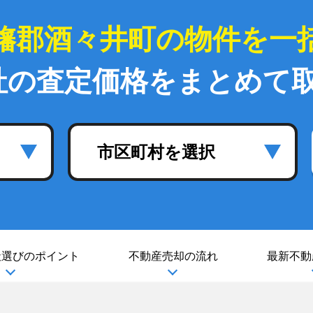
旛郡酒々井町の物件を一
社の査定価格をまとめて
市区町村を選択
社選び
のポイント
不動産売却の流れ
最新不動