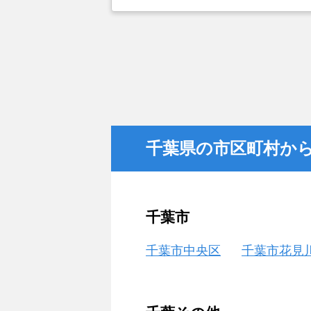
とができなかったことがカチタスを
金額については不満もあったが、い
不動産を残しておけないと考えて売
千葉県の市区町村か
千葉市
千葉市中央区
千葉市花見