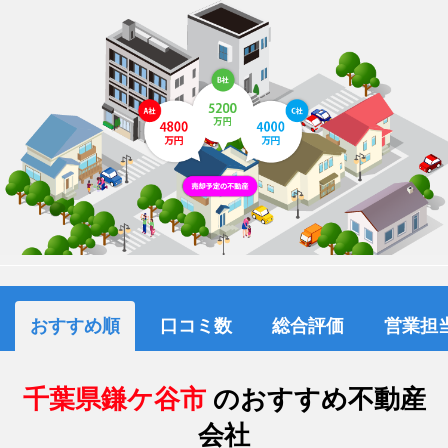
おすすめ順
口コミ数
総合評価
営業担
千葉県鎌ケ谷市
のおすすめ不動産
会社