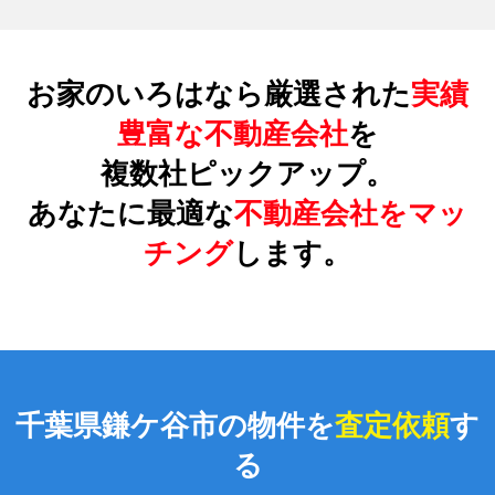
お家のいろはなら厳選された
実績
豊富な不動産会社
を
複数社ピックアップ。
あなたに最適な
不動産会社をマッ
チング
します。
千葉県鎌ケ谷市の物件を
査定依頼
す
る