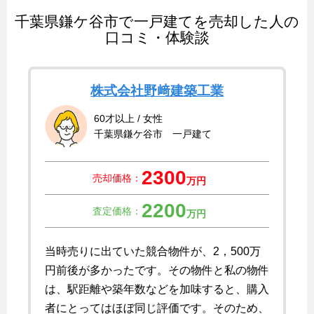
千葉県鎌ケ谷市で一戸建てを売却した人の
口コミ・体験談
株式会社野﨑建築工業
60才以上 / 女性
千葉県鎌ケ谷市 一戸建て
2300
売却価格：
万円
2200
査定価格：
万円
当時売りに出ていた競合物件が、2，500万
円前後が多かったです。その物件と私の物件
は、駅距離や築年数などを加味すると、購入
者にとってはほぼ同じ評価です。そのため、