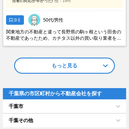
当者の対応が早かった/
他：14件
口コミ
50代/男性
関東地方の不動産と違って長野県の駒ヶ根という田舎の
不動産であったため、カチタス以外の買い取り業者をみ
つけることができなかったことがカチタスを選んだ一番
の理由。売却金額については不満もあったが、いつまで
も空き家の状態で不動産を残しておけないと考えて売却
を決めた。
もっと見る
千葉県の市区町村から不動産会社を探す
千葉市
千葉その他