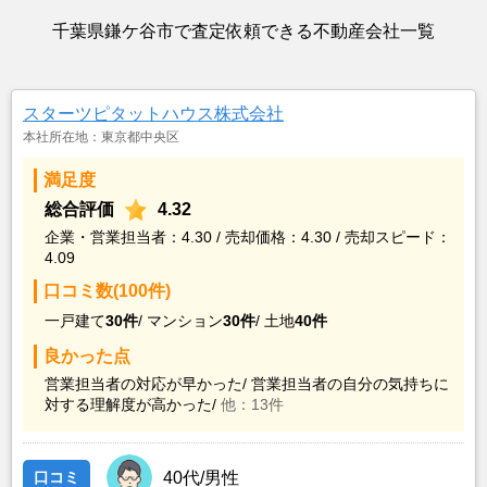
千葉県鎌ケ谷市で査定依頼できる不動産会社一覧
スターツピタットハウス株式会社
本社所在地：東京都中央区
満足度
総合評価
4.32
企業・営業担当者：4.30 / 売却価格：4.30 / 売却スピード：
4.09
口コミ数(100件)
一戸建て
30件
/
マンション
30件
/
土地
40件
良かった点
営業担当者の対応が早かった/
営業担当者の自分の気持ちに
対する理解度が高かった/
他：13件
口コミ
40代/男性