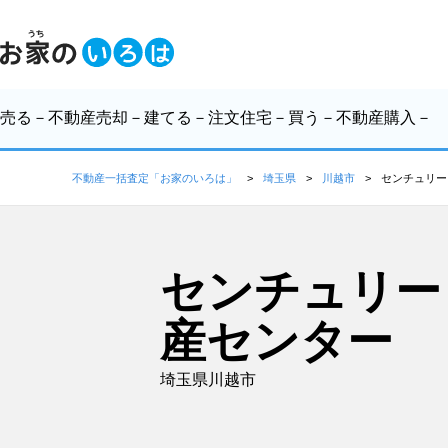
売る
－不動産売却－
建てる
－注文住宅－
買う
－不動産購入－
不動産一括査定「お家のいろは」
埼玉県
川越市
センチュリー
センチュリー
産センター
埼玉県川越市