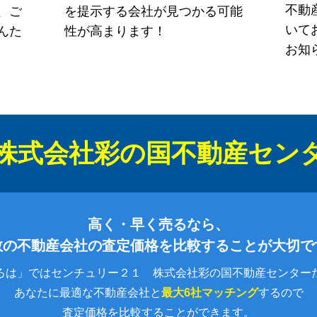
不動
、ご
を提示する会社が見つかる可能
いて
んた
性が高まります！
お知
株式会社彩の国不動産セン
高く・早く売るなら、
数の不動産会社の査定価格を比較することが大切で
ろは」ではセンチュリー２１ 株式会社彩の国不動産センター
あなたに最適な不動産会社と
最大6社マッチング
するので
査定価格を比較することができます。