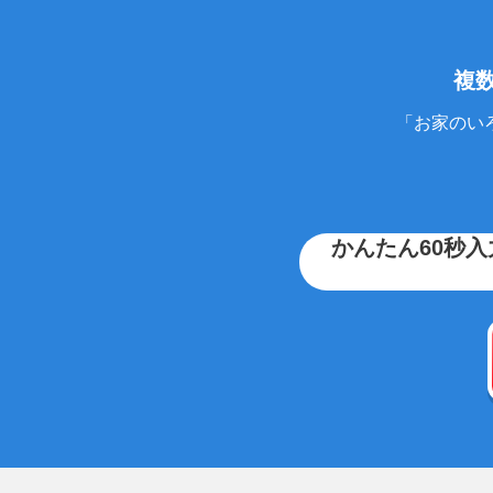
複
「お家のい
かんたん60秒入