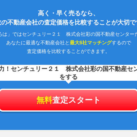
高く・早く売るなら、
数の不動産会社の査定価格を比較することが大切で
ろは」ではセンチュリー２１ 株式会社彩の国不動産センター
あなたに最適な不動産会社と
最大6社マッチング
するので
査定価格を比較することができます。
力！
センチュリー２１ 株式会社彩の国不動産セ
をする
無料
査定スタート