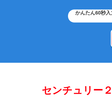
かんたん60秒入
センチュリー