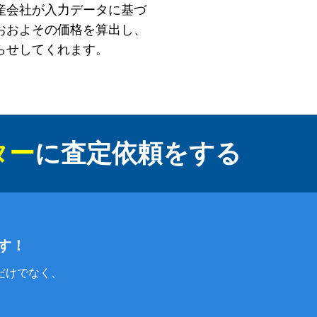
産会社が入力データに基づ
おおよその価格を算出し、
らせしてくれます。
ター
に
査定依頼をする
す！
だけでなく、