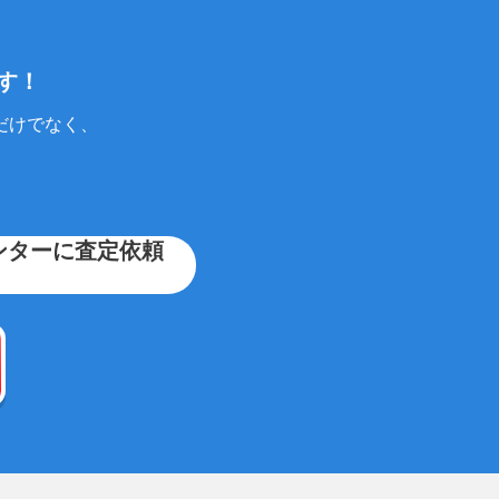
す！
だけでなく、
ンターに査定依頼