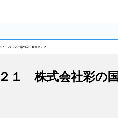
２１ 株式会社彩の国不動産センター
２１ 株式会社彩の