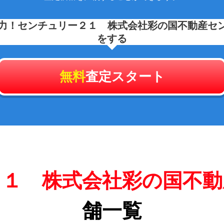
力！
センチュリー２１ 株式会社彩の国不動産セ
をする
無料
査定スタート
２１ 株式会社彩の国不動
舗一覧