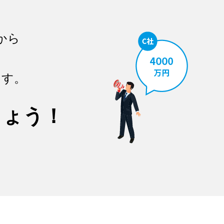
から
ます。
しょう！