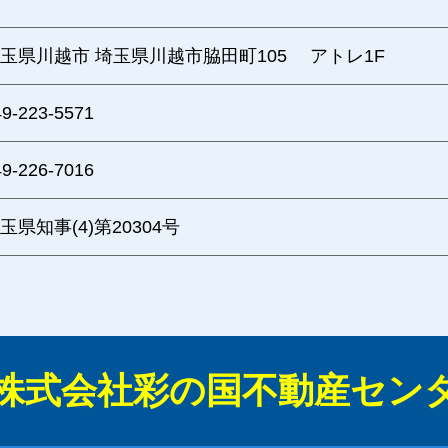
玉県川越市 埼玉県川越市脇田町105 アトレ1F
49-223-5571
49-226-7016
玉県知事(4)第20304号
株式会社彩の国不動産セン