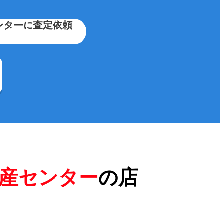
ンターに査定依頼
産センター
の店