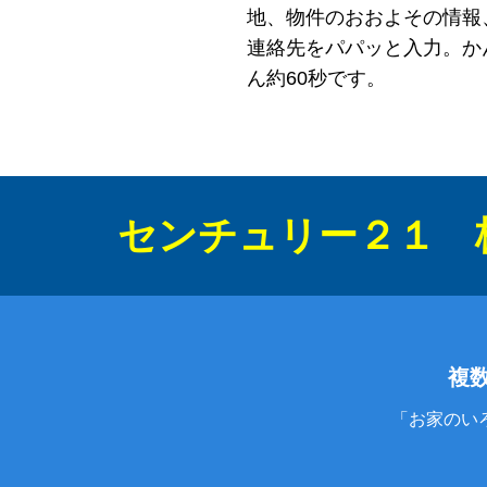
地、物件のおおよその情報
連絡先をパパッと入力。か
ん約60秒です。
センチュリー２１ 
複
「お家のい