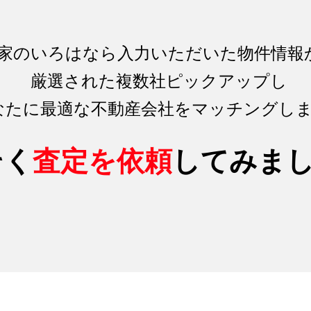
家のいろはなら入力いただいた物件情報
厳選された複数社ピックアップし
なたに最適な不動産会社をマッチング
し
そく
査定を依頼
してみま