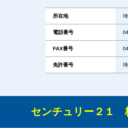
所在地
埼
電話番号
0
FAX番号
0
免許番号
埼
センチュリー２１ 