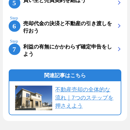
買い主と売買契約を結ぼう
売却代金の決済と不動産の引き渡しを
行おう
利益の有無にかかわらず確定申告をし
よう
関連記事はこちら
不動産売却の全体的な
流れ｜7つのステップを
押さえよう