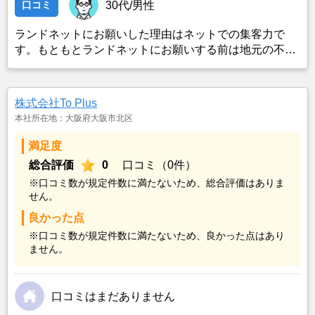
口コミ
30代/男性
ランドネットにお願いした理由はネットでの集客力で
す。もともとランドネットにお願いする前は地元の不動
産屋に売却依頼を出していました。しかし築年数がかな
り経過していること、また駐車場がないことで地元の不
動産屋では取り扱ってもらえませんでした。そこでそれ
株式会社To Plus
までに取引があり、全国対応しているランドネットにお
本社所在地：大阪府大阪市北区
願いしました。
満足度
総合評価
0
口コミ（0件）
※口コミ数が規定件数に満たないため、総合評価はありま
せん。
良かった点
※口コミ数が規定件数に満たないため、良かった点はあり
ません。
口コミはまだありません