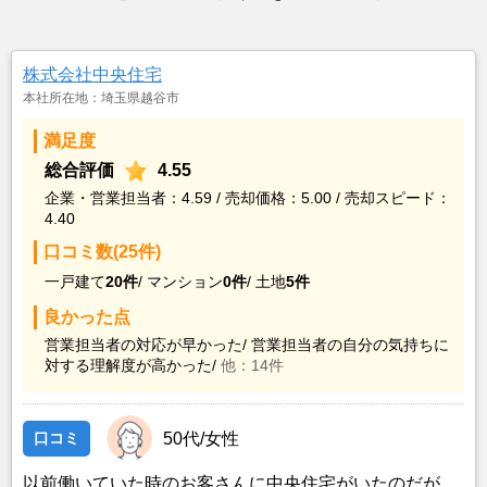
株式会社中央住宅
本社所在地：埼玉県越谷市
満足度
総合評価
4.55
企業・営業担当者：4.59 / 売却価格：5.00 / 売却スピード：
4.40
口コミ数(25件)
一戸建て
20件
/
マンション
0件
/
土地
5件
良かった点
営業担当者の対応が早かった/
営業担当者の自分の気持ちに
対する理解度が高かった/
他：14件
口コミ
50代/女性
以前働いていた時のお客さんに中央住宅がいたのだが、