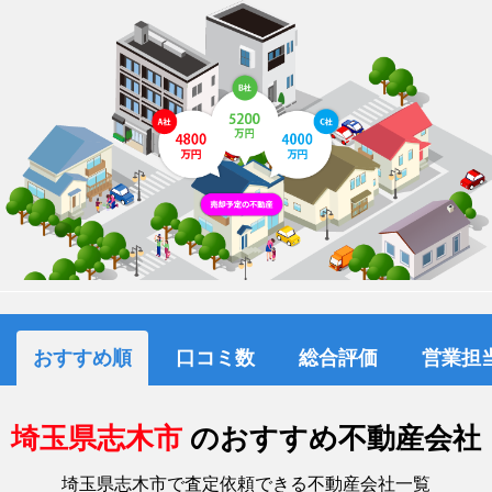
おすすめ順
口コミ数
総合評価
営業担
埼玉県志木市
のおすすめ不動産会社
埼玉県志木市で査定依頼できる不動産会社一覧