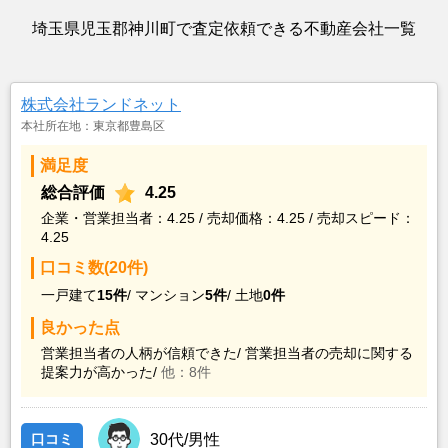
埼玉県児玉郡神川町で査定依頼できる不動産会社一覧
株式会社ランドネット
本社所在地：東京都豊島区
満足度
総合評価
4.25
企業・営業担当者：4.25 / 売却価格：4.25 / 売却スピード：
4.25
口コミ数(20件)
一戸建て
15件
/
マンション
5件
/
土地
0件
良かった点
営業担当者の人柄が信頼できた/
営業担当者の売却に関する
提案力が高かった/
他：8件
口コミ
30代/男性