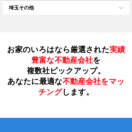
埼玉その他
お家のいろはなら厳選された
実績
豊富な不動産会社
を
複数社ピックアップ。
あなたに最適な
不動産会社をマッ
チング
します。