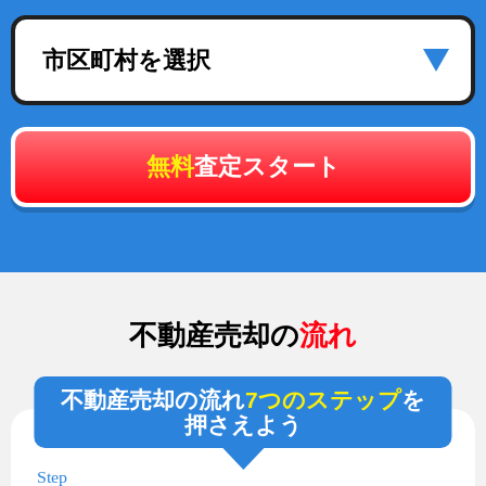
市区町村を選択
無料
査定スタート
不動産売却の
流れ
不動産売却の流れ
7つのステップ
を
押さえよう