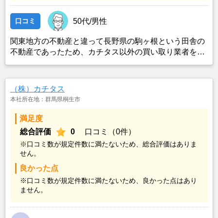
口コミ
50代/男性
関東地方の不動産と違って長野県の駒ヶ根という田舎の
不動産であったため、カチタス以外の買い取り業者をみ
つけることができなかったことがカチタスを選んだ一番
の理由。売却金額については不満もあったが、いつまで
も空き家の状態で不動産を残しておけないと考えて売却
（株）カチタス
を決めた。
本社所在地：群馬県桐生市
満足度
総合評価
0
口コミ（0件）
※口コミ数が規定件数に満たないため、総合評価はありま
せん。
良かった点
※口コミ数が規定件数に満たないため、良かった点はあり
ません。