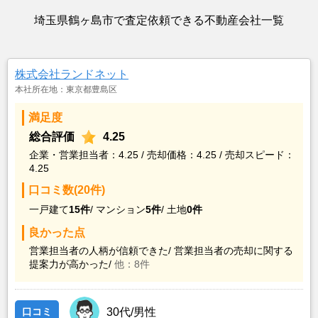
埼玉県鶴ヶ島市で査定依頼できる不動産会社一覧
株式会社ランドネット
本社所在地：東京都豊島区
満足度
総合評価
4.25
企業・営業担当者：4.25 / 売却価格：4.25 / 売却スピード：
4.25
口コミ数(20件)
一戸建て
15件
/
マンション
5件
/
土地
0件
良かった点
営業担当者の人柄が信頼できた/
営業担当者の売却に関する
提案力が高かった/
他：8件
口コミ
30代/男性