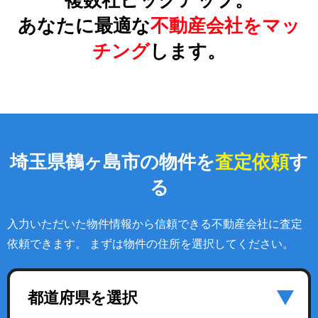
複数社ピックアップ。
あなたに最適な
不動産会社をマッ
チング
します。
埼玉県鶴ヶ島市の物件を
査定依頼
す
る
入力いただいた物件情報から信頼できる不動産会社に査定
依頼できます。 まずは物件の住所を選択してください。
都道府県を選択