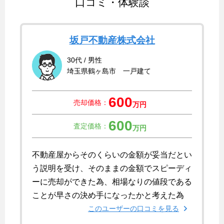
口コミ・体験談
坂戸不動産株式会社
30代 / 男性
埼玉県鶴ヶ島市 一戸建て
600
売却価格：
万円
600
査定価格：
万円
不動産屋からそのくらいの金額が妥当だとい
う説明を受け、そのままの金額でスピーディ
ーに売却ができた為、相場なりの値段である
ことが早さの決め手になったかと考えた為
このユーザーの口コミを見る