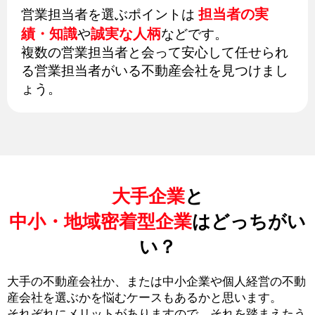
担当者の実
営業担当者を選ぶポイントは
績・知識
誠実な人柄
や
などです。
複数の営業担当者と会って安心して任せられ
る営業担当者がいる不動産会社を見つけまし
ょう。
大手企業
と
中小・地域密着型企業
はどっちがい
い？
大手の不動産会社か、または中小企業や個人経営の不動
産会社を選ぶかを悩むケースもあるかと思います。
それぞれにメリットがありますので、それを踏まえたう