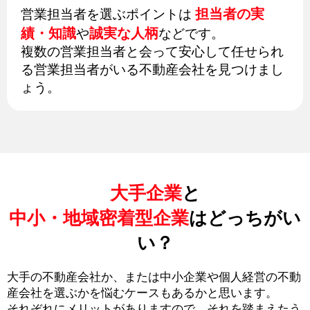
担当者の実
営業担当者を選ぶポイントは
績・知識
誠実な人柄
や
などです。
複数の営業担当者と会って安心して任せられ
る営業担当者がいる不動産会社を見つけまし
ょう。
大手企業
と
中小・地域密着型企業
はどっちがい
い？
大手の不動産会社か、または中小企業や個人経営の不動
産会社を選ぶかを悩むケースもあるかと思います。
それぞれにメリットがありますので、それを踏まえたう