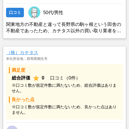
口コミ
50代/男性
関東地方の不動産と違って長野県の駒ヶ根という田舎の
不動産であったため、カチタス以外の買い取り業者をみ
つけることができなかったことがカチタスを選んだ一番
の理由。売却金額については不満もあったが、いつまで
も空き家の状態で不動産を残しておけないと考えて売却
（株）カチタス
を決めた。
本社所在地：群馬県桐生市
満足度
総合評価
0
口コミ（0件）
※口コミ数が規定件数に満たないため、総合評価はありま
せん。
良かった点
※口コミ数が規定件数に満たないため、良かった点はあり
ません。