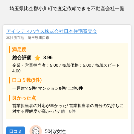
埼玉県比企郡小川町で査定依頼できる不動産会社一覧
アイシティハウス株式会社日本住宅審査会
本社所在地：埼玉県川口市
満足度
総合評価
3.96
企業・営業担当者：5.00 / 売却価格：5.00 / 売却スピード：
4.00
口コミ数(5件)
一戸建て
5件
/
マンション
0件
/
土地
0件
良かった点
営業担当者の対応が早かった/
営業担当者の自分の気持ちに
対する理解度が高かった/
他：8件
口コミ
50代/女性