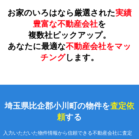
お家のいろはなら厳選された
実績
豊富な不動産会社
を
複数社ピックアップ。
あなたに最適な
不動産会社をマッ
チング
します。
埼玉県比企郡小川町の物件を
査定依
頼
する
入力いただいた物件情報から信頼できる不動産会社に査定