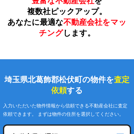
豊富な不動産会社
を
複数社ピックアップ。
あなたに最適な
不動産会社をマッ
チング
します。
埼玉県北葛飾郡松伏町の物件を
査定
依頼
する
入力いただいた物件情報から信頼できる不動産会社に査定
依頼できます。 まずは物件の住所を選択してください。