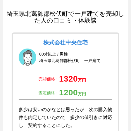
埼玉県北葛飾郡松伏町で一戸建てを売却し
た人の口コミ・体験談
株式会社中央住宅
60才以上 / 男性
埼玉県北葛飾郡松伏町 一戸建て
1320
売却価格：
万円
1200
査定価格：
万円
多少は安いのかなとは思ったが 次の購入物
件も内定していたので 多少の値引きに対応
し 契約することにした。