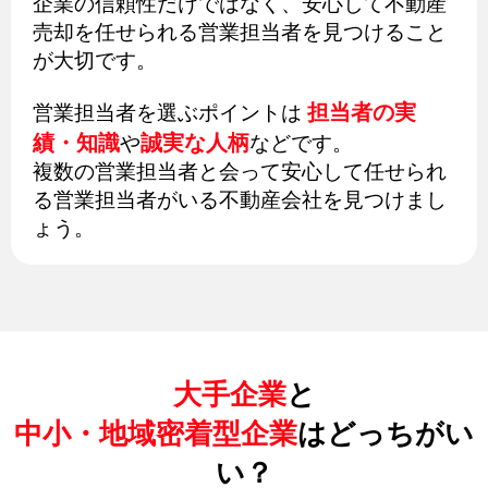
企業の信頼性だけではなく、安心して不動産
売却を任せられる営業担当者を見つけること
が大切です。
担当者の実
営業担当者を選ぶポイントは
績・知識
誠実な人柄
や
などです。
複数の営業担当者と会って安心して任せられ
る営業担当者がいる不動産会社を見つけまし
ょう。
大手企業
と
中小・地域密着型企業
はどっちがい
い？