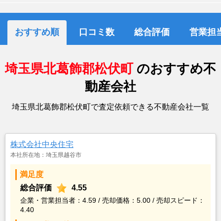
おすすめ順
口コミ数
総合評価
営業担
埼玉県北葛飾郡松伏町
のおすすめ不
動産会社
埼玉県北葛飾郡松伏町で査定依頼できる不動産会社一覧
株式会社中央住宅
本社所在地：埼玉県越谷市
満足度
総合評価
4.55
企業・営業担当者：4.59 / 売却価格：5.00 / 売却スピード：
4.40