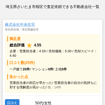
埼玉県さいたま市桜区で査定依頼できる不動産会社一覧
株式会社中央住宅
本社所在地：埼玉県越谷市
満足度
総合評価
4.55
企業・営業担当者：4.59 / 売却価格：5.00 / 売却スピード：
4.40
口コミ数(25件)
一戸建て
20件
/
マンション
0件
/
土地
5件
良かった点
営業担当者の対応が早かった/
営業担当者の自分の気持ちに
対する理解度が高かった/
他：14件
口コミ
50代/女性