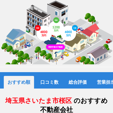
おすすめ順
口コミ数
総合評価
営業担
埼玉県さいたま市桜区
のおすすめ
不動産会社