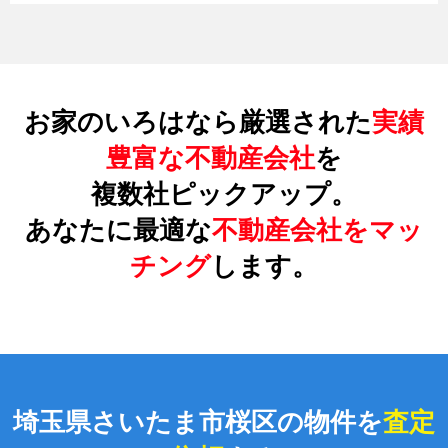
お家のいろはなら厳選された
実績
豊富な不動産会社
を
複数社ピックアップ。
あなたに最適な
不動産会社をマッ
チング
します。
埼玉県さいたま市桜区の物件を
査定