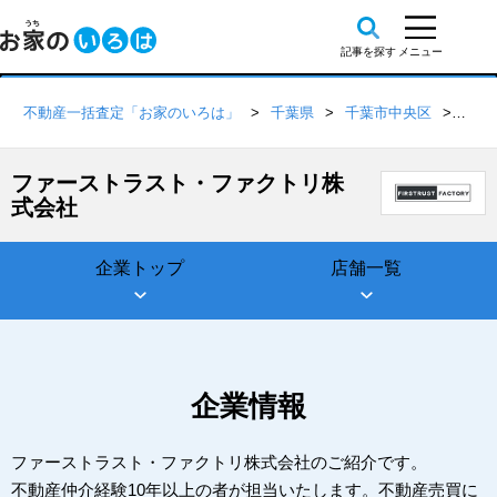
不動産一括査定「お家のいろは」
千葉県
千葉市中央区
ファ
ファーストラスト・ファクトリ株
式会社
企業トップ
店舗一覧
企業情報
ファーストラスト・ファクトリ株式会社のご紹介です。
不動産仲介経験10年以上の者が担当いたします。不動産売買に