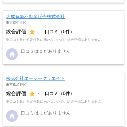
の不動産業者に見積もりを依頼し、比べることに
しました。担当者の対応の仕方や知識、人柄など
も考えて、こちらの立場に立って考えてくれる
大成有楽不動産販売株式会社
「ナカジツ」に決めました。
…もっと見る
東京都中央区
総合評価
-
口コミ（0件）
※口コミ数が規定件数に満たないため、総合評価はありません。
口コミはまだありません
株式会社エーシークリエイト
東京都渋谷区
総合評価
-
口コミ（0件）
※口コミ数が規定件数に満たないため、総合評価はありません。
口コミはまだありません